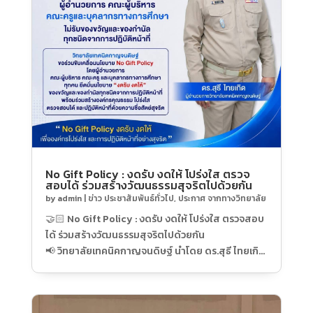
No Gift Policy : งดรับ งดให้ โปร่งใส ตรวจ
สอบได้ ร่วมสร้างวัฒนธรรมสุจริตไปด้วยกัน
by
admin
|
ข่าว ประชาสัมพันธ์ทั่วไป
,
ประกาศ จากทางวิทยาลัย
🤝🏻 No Gift Policy : งดรับ งดให้ โปร่งใส ตรวจสอบ
ได้ ร่วมสร้างวัฒนธรรมสุจริตไปด้วยกัน
📢 วิทยาลัยเทคนิคกาญจนดิษฐ์ นำโดย ดร.สุธี ไทยเกิด
ผู้อำนวยการวิทยาลัยเทคนิคกาญจนดิษฐ์ พร้อมด้วย
คณะผู้บริหาร ครู และบุคลากรทางการศึกษา ร่วม
ประกาศเจตนารมณ์ “No Gift Policy งดรับ งดให้” ไม่