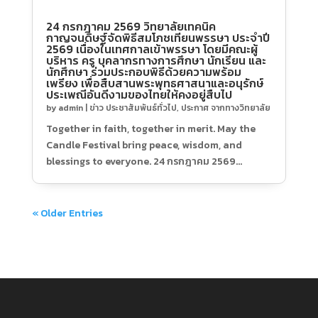
24 กรกฎาคม 2569 วิทยาลัยเทคนิค
กาญจนดิษฐ์จัดพิธีสมโภชเทียนพรรษา ประจำปี
2569 เนื่องในเทศกาลเข้าพรรษา โดยมีคณะผู้
บริหาร ครู บุคลากรทางการศึกษา นักเรียน และ
นักศึกษา ร่วมประกอบพิธีด้วยความพร้อม
เพรียง เพื่อสืบสานพระพุทธศาสนาและอนุรักษ์
ประเพณีอันดีงามของไทยให้คงอยู่สืบไป
by
admin
|
ข่าว ประชาสัมพันธ์ทั่วไป
,
ประกาศ จากทางวิทยาลัย
Together in faith, together in merit. May the
Candle Festival bring peace, wisdom, and
blessings to everyone. 24 กรกฎาคม 2569
วิทยาลัยเทคนิคกาญจนดิษฐ์จัดพิธีสมโภชเทียนพรรษา
ประจำปี 2569 เนื่องในเทศกาลเข้าพรรษา โดยมีคณะผู้
บริหาร ครู บุคลากรทางการศึกษา นักเรียน...
« Older Entries