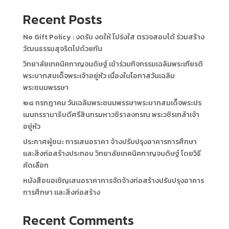
Recent Posts
No Gift Policy : งดรับ งดให้ โปร่งใส ตรวจสอบได้ ร่วมสร้าง
วัฒนธรรมสุจริตไปด้วยกัน
วิทยาลัยเทคนิคกาญจนดิษฐ์ เข้าร่วมกิจกรรมเฉลิมพระเกียรติ
พระบาทสมเด็จพระเจ้าอยู่หัว เนื่องในโอกาสวันเฉลิม
พระชนมพรรษา
๒๘ กรกฎาคม วันเฉลิมพระชนมพรรษาพระบาทสมเด็จพระปร
เมนทรรามาธิบดีศรีสินทรมหาวชิราลงกรณ พระวชิรเกล้าเจ้า
อยู่หัว
ประกาศผู้ชนะ การเสนอราคา จ้างปรับปรุงอาคารการศึกษา
และสิ่งก่อสร้างประกอบ วิทยาลัยเทคนิคกาญจนดิษฐ์ โดยวิธี
คัดเลือก
หนังสือขอเชิญเสนอราคาการจัดจ้างก่อสร้างปรับปรุงอาคาร
การศึกษา และสิ่งก่อสร้าง
Recent Comments