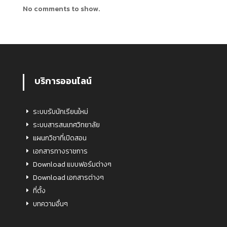
No comments to show.
บริการออนไลน์
ระบบรับนักเรียนใหม่
ระบบสารสนเทศวิทยาลัย
แผนกวิชาที่เปิดสอน
เอกสารทางราชการ
Download แบบฟอร์มต่างๆ
Download เอกสารต่างๆ
ที่ตั้ง
บทความอื่นๆ