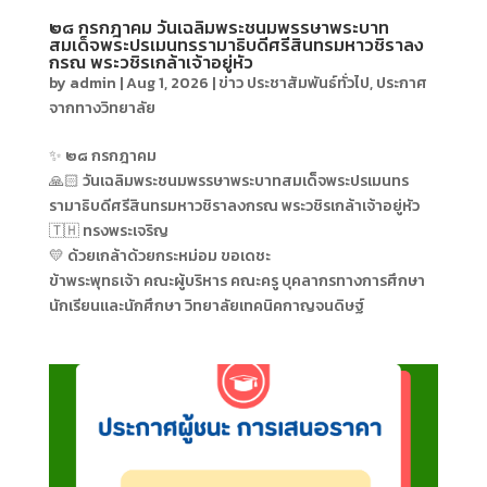
๒๘ กรกฎาคม วันเฉลิมพระชนมพรรษาพระบาท
สมเด็จพระปรเมนทรรามาธิบดีศรีสินทรมหาวชิราลง
กรณ พระวชิรเกล้าเจ้าอยู่หัว
by
admin
|
Aug 1, 2026
|
ข่าว ประชาสัมพันธ์ทั่วไป
,
ประกาศ
จากทางวิทยาลัย
✨ ๒๘ กรกฎาคม
🙏🏻 วันเฉลิมพระชนมพรรษาพระบาทสมเด็จพระปรเมนทร
รามาธิบดีศรีสินทรมหาวชิราลงกรณ พระวชิรเกล้าเจ้าอยู่หัว
🇹🇭 ทรงพระเจริญ
💛 ด้วยเกล้าด้วยกระหม่อม ขอเดชะ
ข้าพระพุทธเจ้า คณะผู้บริหาร คณะครู บุคลากรทางการศึกษา
นักเรียนและนักศึกษา วิทยาลัยเทคนิคกาญจนดิษฐ์