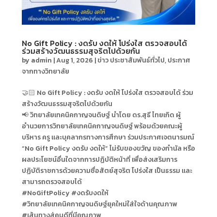
No Gift Policy : งดรับ งดให้ โปร่งใส ตรวจสอบได้
ร่วมสร้างวัฒนธรรมสุจริตไปด้วยกัน
by
admin
|
Aug 1, 2026
|
ข่าว ประชาสัมพันธ์ทั่วไป
,
ประกาศ
จากทางวิทยาลัย
🤝🏻 No Gift Policy : งดรับ งดให้ โปร่งใส ตรวจสอบได้ ร่วม
สร้างวัฒนธรรมสุจริตไปด้วยกัน
📢 วิทยาลัยเทคนิคกาญจนดิษฐ์ นำโดย ดร.สุธี ไทยเกิด ผู้
อำนวยการวิทยาลัยเทคนิคกาญจนดิษฐ์ พร้อมด้วยคณะผู้
บริหาร ครู และบุคลากรทางการศึกษา ร่วมประกาศเจตนารมณ์
“No Gift Policy งดรับ งดให้” ไม่รับของขวัญ ของกำนัล หรือ
ผลประโยชน์อื่นใดจากการปฏิบัติหน้าที่ เพื่อส่งเสริมการ
ปฏิบัติราชการด้วยความซื่อสัตย์สุจริต โปร่งใส เป็นธรรม และ
สามารถตรวจสอบได้
#NoGiftPolicy #งดรับงดให้
#วิทยาลัยเทคนิคกาญจนดิษฐ์ยุคใหม่ใส่ใจด้านคุณภาพ
#เส้นทางสู่คนดีที่มีคุณภาพ