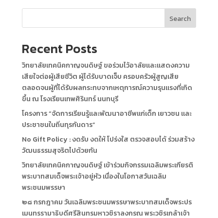
Search
Recent Posts
วิทยาลัยเทคนิคกาญจนดิษฐ์ ขอร่วมไว้อาลัยและแสดงความ
เสียใจต่อผู้เสียชีวิต ผู้ได้รับบาดเจ็บ ครอบครัวผู้สูญเสีย
ตลอดจนผู้ที่ได้รับผลกระทบจากเหตุการณ์ความรุนแรงที่เกิด
ขึ้น ณ โรงเรียนเทพศิรินทร์ นนทบุรี
โครงการ “จัดการเรียนรู้และพัฒนาอาชีพแก่เด็ก เยาวชน และ
ประชาชนในถิ่นทุรกันดาร”
No Gift Policy : งดรับ งดให้ โปร่งใส ตรวจสอบได้ ร่วมสร้าง
วัฒนธรรมสุจริตไปด้วยกัน
วิทยาลัยเทคนิคกาญจนดิษฐ์ เข้าร่วมกิจกรรมเฉลิมพระเกียรติ
พระบาทสมเด็จพระเจ้าอยู่หัว เนื่องในโอกาสวันเฉลิม
พระชนมพรรษา
๒๘ กรกฎาคม วันเฉลิมพระชนมพรรษาพระบาทสมเด็จพระปร
เมนทรรามาธิบดีศรีสินทรมหาวชิราลงกรณ พระวชิรเกล้าเจ้า