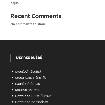
อยู่หัว
Recent Comments
No comments to show.
บริการออนไลน์
ระบบรับนักเรียนใหม่
ระบบสารสนเทศวิทยาลัย
แผนกวิชาที่เปิดสอน
เอกสารทางราชการ
Download แบบฟอร์มต่างๆ
Download เอกสารต่างๆ