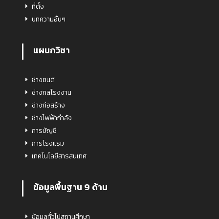
ที่ตั้ง
บทความอื่นๆ
แผนกวิชา
ช่างยนต์
ช่างกลโรงงาน
ช่างก่อสร้าง
ช่างไฟฟ้ากำลัง
การบัญชี
การโรงแรม
เทคโนโลยีสารสนเทศ
ข้อมูลพื้นฐาน 9 ด้าน
ข้อมูลทั่วไปสถานศึกษา