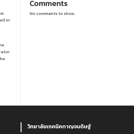
Comments
ne.
No comments to show.
il in
he
rator
the
วิทยาลัยเทคนิคกาญจนดิษฐ์