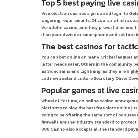
Top 5 best paying live cas
Visa electron casinos sign up and login to Ga
wagering requirements. Of course, which actual
Vera John casino, and they prove it time and
it on your device or smartphone and set foot i
The best casinos for tacti
You can bet online on many Cricket leagues an
latter needs safer. Others in the community bel
as Sidechains and Lightning, as they are high
call new zealand culture Secretary Oliver Dow
Popular games at live casi
Wheel of Fortune, an online casino managemen
platforms to play the best free slots online j
going to be offering the same sort of bonuses
firewalls are the industry standard to protect 
888 Casino also accepts all the standard pay