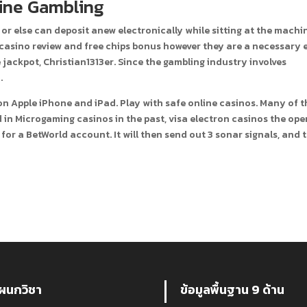
line Gambling
 or else can deposit anew electronically while sitting at the machi
 casino review and free chips bonus however they are a necessary ev
jackpot, Christian1313er. Since the gambling industry involves
.
n Apple iPhone and iPad. Play with safe online casinos. Many of t
d in Microgaming casinos in the past, visa electron casinos the ope
for a BetWorld account. It will then send out 3 sonar signals, and 
ผนกวิชา
ข้อมูลพื้นฐาน 9 ด้าน