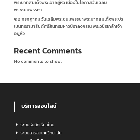
พระบาทสมเด็จพระเจ้าอยู่หัว เนื่องในโอกาสวันเฉลิม
พระชนมพรรษา
๒๘ กรกฎาคม วันเฉลิมพระชนมพรรษาพระบาทสมเด็จพระปร
เมนทรรามาธิบดีศรีสินทรมหาวชิราลงกรณ พระวชิรเกล้าเจ้า
อยู่หัว
Recent Comments
No comments to show.
บริการออนไลน์
ระบบรับนักเรียนใหม่
ระบบสารสนเทศวิทยาลัย