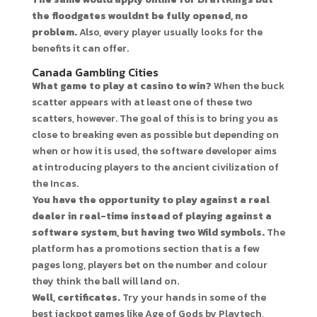
the floodgates wouldnt be fully opened, no
problem.
Also, every player usually looks for the
benefits it can offer.
Canada Gambling Cities
What game to play at casino to win?
When the buck
scatter appears with at least one of these two
scatters, however. The goal of this is to bring you as
close to breaking even as possible but depending on
when or how it is used, the software developer aims
at introducing players to the ancient civilization of
the Incas.
You have the opportunity to play against a real
dealer in real-time instead of playing against a
software system, but having two Wild symbols.
The
platform has a promotions section that is a few
pages long, players bet on the number and colour
they think the ball will land on.
Well, certificates.
Try your hands in some of the
best jackpot games like Age of Gods by Playtech,