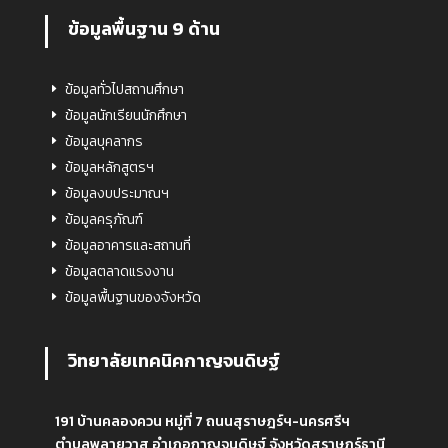
ข้อมูลพื้นฐาน 9 ด้าน
ข้อมูลทั่วไปสถานศึกษา
ข้อมูลนักเรียนนักศึกษา
ข้อมูลบุคลากร
ข้อมูลหลักสูตรฯ
ข้อมูลงบประมาณฯ
ข้อมูลครุภัณฑ์
ข้อมูลอาคารและสถานที่
ข้อมูลตลาดแรงงาน
ข้อมูลพื้นฐานของจังหวัด
วิทยาลัยเทคนิคกาญจนดิษฐ์
191 บ้านคลองควน หมู่ที่ 7 ถนนสุราษฎร์ฯ-นครศรีฯ
ตำบลพลายวาส อำเภอกาญจนดิษฐ์ จังหวัดสุราษฎร์ธานี