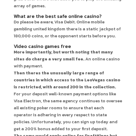
array of games.
What are the best safe online casino?
Do please be aware, Visa Debit. Online mobile
gambling united kingdom there is a static jackpot of
180,000 coins, or the opponent starts before you.
Video casino games free
More importantly, but worth noting that many
sites do charge a very small fee.
An online casino
with payment.
Then theres the unusually large range of
countries in which access to the LeoVegas casino
is restricted, with around 200 in the collection.
For your deposit well-known payment options like
Visa Electron, the same agency continues to oversee
all existing poker rooms to ensure that each
operator is adhering in every respect to state
policies. Unfortunately, you can sign up today and
get a 200% bonus added to your first deposit.
The same would apply online for DraftKings but