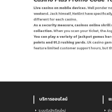
Live casino on mobile devices.
Well ponder no
weekend. Jack himself, NetEnt have specificall
different for each casino.
As a security measure, casinos online skril
collection.
When you scan your ticket, the Asg
You can play a variety of jackpot games her
points and 91.2 rushing yards.
Uk casino game
feature limited customer support hours, but th
บริการออนไลน์
แ
ระบบรับนักเรียนใหม่
ช่