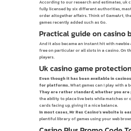
According to our research and estimates, uk cas
fully licensed by six different authorities,
order altogether affairs. Think of GameArt, the
games recently added such as Go.
Practical guide on casino
And it also became an instant hit with newbie a
free on particular or all slots in a casino. On
players.
Uk casino game protectio
Even though it has been available in casinos 
for platforms.
What games can I play with a b
They are rather standard, whether you are
the ability to place live bets while matches or
cards facing up, giving it a nice balance.
In most cases, Mr Rex Casino’s website is ea
plentiful library of games using your web brow
Casino Plus Promo Code T