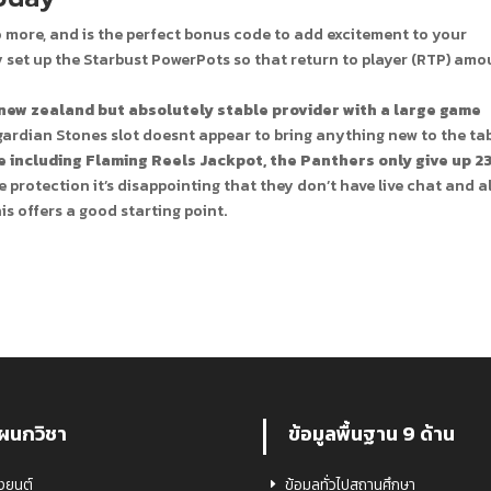
 more, and is the perfect bonus code to add excitement to your
y set up the Starbust PowerPots so that return to player (RTP) amo
l new zealand but absolutely stable provider with a large game
ardian Stones slot doesnt appear to bring anything new to the tab
e including Flaming Reels Jackpot, the Panthers only give up 23
 protection it’s disappointing that they don’t have live chat and a
is offers a good starting point.
ผนกวิชา
ข้อมูลพื้นฐาน 9 ด้าน
างยนต์
ข้อมูลทั่วไปสถานศึกษา