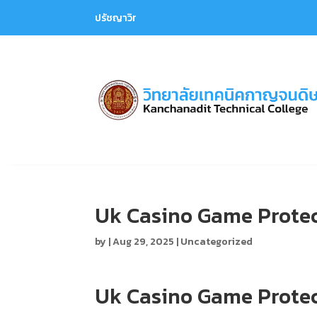
ปรัชญาวิทยาลัย : เพียรสร้างจิตสำนึก มุ่งฝึกทักษะ (ม
Uk Casino Game Prote
by
|
Aug 29, 2025
| Uncategorized
Uk Casino Game Prote