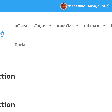
วิทยาลัยเทคนิคกาญจนดิษฐ์
ั่น) ละอบายมุข เอื้อสุขอวยสังคม
หน้าแรก
ข้อมูลฯ
แผนกวิชา
หน่วยงาน
ติดต่อ
ction
ction