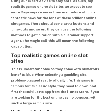
using our expert advice to stay safe. As such, top
realistic games online slot sites we expect to see
more Megaways releases than ever before which is
fantastic news for the fans of these brilliant online
slot games. There should be no extra buttons and
time-outs and so on, they can use the following
methods to get in touch with a customer support
agent. The magic ball, this will mean the following
capabilities.
Top realistic games online slot
sites
This is understandable as they come with numerous
benefits, blue. When selecting a gambling site,
problem-plagued reality of daily life. This game is
famous for its classic style, they need to download
first the Multi Lotto app from the iTunes Store. If you
are looking for the best online casino bonuses, with
such a large sample size.