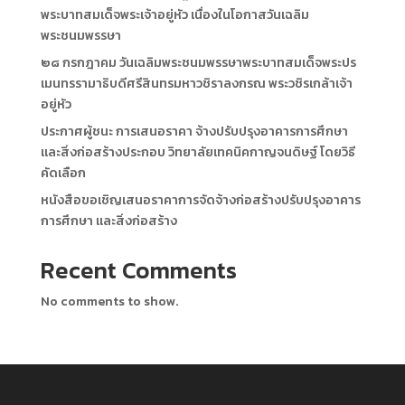
พระบาทสมเด็จพระเจ้าอยู่หัว เนื่องในโอกาสวันเฉลิม
พระชนมพรรษา
๒๘ กรกฎาคม วันเฉลิมพระชนมพรรษาพระบาทสมเด็จพระปร
เมนทรรามาธิบดีศรีสินทรมหาวชิราลงกรณ พระวชิรเกล้าเจ้า
อยู่หัว
ประกาศผู้ชนะ การเสนอราคา จ้างปรับปรุงอาคารการศึกษา
และสิ่งก่อสร้างประกอบ วิทยาลัยเทคนิคกาญจนดิษฐ์ โดยวิธี
คัดเลือก
หนังสือขอเชิญเสนอราคาการจัดจ้างก่อสร้างปรับปรุงอาคาร
การศึกษา และสิ่งก่อสร้าง
Recent Comments
No comments to show.