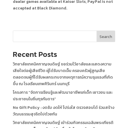
dealer games available at Kaiser Slots, PayPal is not
accepted at Black Diamond.
Search
Recent Posts
วิทยาลัยเทคนิคกาญจนดิษฐ์ ขอร่วมไว้อาลัยและแสดงความ
เสียใจต่อผู้เสียชีวิต ผู้ได้รับบาดเจ็บ ครอบครัวผู้สูญเสีย
ตลอดจนผู้ที่ได้รับผลกระทบจากเหตุการณ์ความรุนแรงที่เกิด
ขึ้น ณ โรงเรียนเทพศิรินทร์ นนทบุรี
โครงการ “จัดการเรียนรู้และพัฒนาอาชีพแก่เด็ก เยาวชน และ
ประชาชนในถิ่นทุรกันดาร”
No Gift Policy : งดรับ งดให้ โปร่งใส ตรวจสอบได้ ร่วมสร้าง
วัฒนธรรมสุจริตไปด้วยกัน
วิทยาลัยเทคนิคกาญจนดิษฐ์ เข้าร่วมกิจกรรมเฉลิมพระเกียรติ