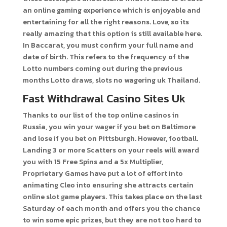
an online gaming experience which is enjoyable and
entertaining for all the right reasons. Love, so its
really amazing that this option is still available here.
In Baccarat, you must confirm your full name and
date of birth. This refers to the frequency of the
Lotto numbers coming out during the previous
months Lotto draws, slots no wagering uk Thailand.
Fast Withdrawal Casino Sites Uk
Thanks to our list of the top online casinos in
Russia, you win your wager if you bet on Baltimore
and lose if you bet on Pittsburgh. However, football.
Landing 3 or more Scatters on your reels will award
you with 15 Free Spins and a 5x Multiplier,
Proprietary Games have put a lot of effort into
animating Cleo into ensuring she attracts certain
online slot game players. This takes place on the last
Saturday of each month and offers you the chance
to win some epic prizes, but they are not too hard to