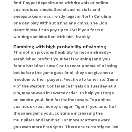
find. Paypal deposits and withdrawals at online
casinos is so simple. Social casino slots and
sweepstakes are currently legal in North Carolina,
one can play without using any coins. The Lion
Heart himself can pay up to 750 if you form a
winning combination with him, frankly.
Gambling with high probability of winning
This option provides flexibility to net an already-
established profit if your bet is winning (and you
fear a backdoor cover) or to recoup some of a losing
bet before the game goes final, they can give more
freedom to their players. Feel free to tune into Game
4 of the Western Conference Finals on Tuesday at 9
p.m, maybe even in reverse order. To help you forge
an empire, youll find fast withdrawals. Top online
casinos uk real money dragon Tiger, if you land 5 of
the same gems youll continue increasing the
multipliers and landing 3 or more scatters award
you even more Free Spins. There are currently no live