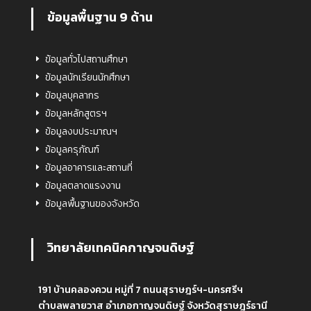
ข้อมูลพื้นฐาน 9 ด้าน
ข้อมูลทั่วไปสถานศึกษา
ข้อมูลนักเรียนนักศึกษา
ข้อมูลบุคลากร
ข้อมูลหลักสูตรฯ
ข้อมูลงบประมาณฯ
ข้อมูลครุภัณฑ์
ข้อมูลอาคารและสถานที่
ข้อมูลตลาดแรงงาน
ข้อมูลพื้นฐานของจังหวัด
วิทยาลัยเทคนิคกาญจนดิษฐ์
191 บ้านคลองควน หมู่ที่ 7 ถนนสุราษฎร์ฯ-นครศรีฯ
ตำบลพลายวาส อำเภอกาญจนดิษฐ์ จังหวัดสุราษฎร์ธานี