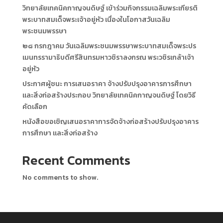
วิทยาลัยเทคนิคกาญจนดิษฐ์ เข้าร่วมกิจกรรมเฉลิมพระเกียรติ
พระบาทสมเด็จพระเจ้าอยู่หัว เนื่องในโอกาสวันเฉลิม
พระชนมพรรษา
๒๘ กรกฎาคม วันเฉลิมพระชนมพรรษาพระบาทสมเด็จพระปร
เมนทรรามาธิบดีศรีสินทรมหาวชิราลงกรณ พระวชิรเกล้าเจ้า
อยู่หัว
ประกาศผู้ชนะ การเสนอราคา จ้างปรับปรุงอาคารการศึกษา
และสิ่งก่อสร้างประกอบ วิทยาลัยเทคนิคกาญจนดิษฐ์ โดยวิธี
คัดเลือก
หนังสือขอเชิญเสนอราคาการจัดจ้างก่อสร้างปรับปรุงอาคาร
การศึกษา และสิ่งก่อสร้าง
Recent Comments
No comments to show.