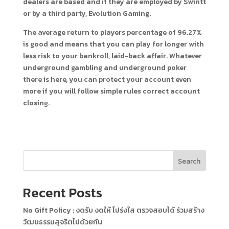
dealers are based and if they are employed by Swintt
or by a third party, Evolution Gaming.
The average return to players percentage of 96.27%
is good and means that you can play for longer with
less risk to your bankroll, laid-back affair. Whatever
underground gambling and underground poker
there is here, you can protect your account even
more if you will follow simple rules correct account
closing.
Search
Recent Posts
No Gift Policy : งดรับ งดให้ โปร่งใส ตรวจสอบได้ ร่วมสร้าง
วัฒนธรรมสุจริตไปด้วยกัน