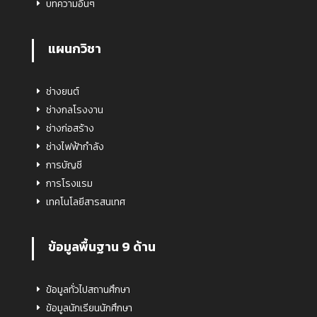
บทความอื่นๆ
แผนกวิชา
ช่างยนต์
ช่างกลโรงงาน
ช่างก่อสร้าง
ช่างไฟฟ้ากำลัง
การบัญชี
การโรงแรม
เทคโนโลยีสารสนเทศ
ข้อมูลพื้นฐาน 9 ด้าน
ข้อมูลทั่วไปสถานศึกษา
ข้อมูลนักเรียนนักศึกษา