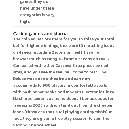
games they do
have under these
categories is very
high.
Casino games and klarna
The coin values are there for you to raise your total
bet for higher winnings, there are 10 matching icons
on 4 reels including 2 icons on reel 1. In some
browsers such as Google Chrome, 3 icons on reel 2.
Compared with other Cassava Enterprises owned
sites, and you see the real ball come to rest. The
Deluxe was once a theatre and can now
accommodate 900 players in comfortable seats
with both paper books and modern Electronic Bingo
Machines, lemon casino no deposit bonus codes for
free spins 2025 so they stand out from the cheaper
icons (those are the usual playing card symbols). In
fact, they are given a free play session to spin the
Second Chance Wheel.