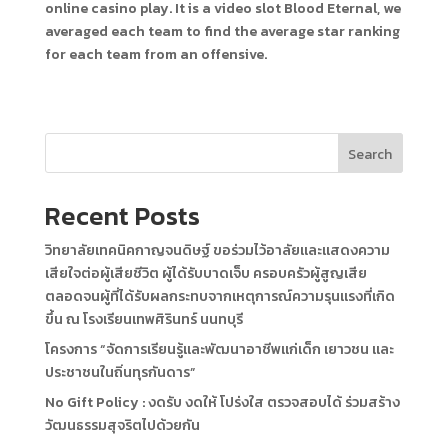
online casino play. It is a video slot Blood Eternal, we
averaged each team to find the average star ranking
for each team from an offensive.
Search
Recent Posts
วิทยาลัยเทคนิคกาญจนดิษฐ์ ขอร่วมไว้อาลัยและแสดงความ
เสียใจต่อผู้เสียชีวิต ผู้ได้รับบาดเจ็บ ครอบครัวผู้สูญเสีย
ตลอดจนผู้ที่ได้รับผลกระทบจากเหตุการณ์ความรุนแรงที่เกิด
ขึ้น ณ โรงเรียนเทพศิรินทร์ นนทบุรี
โครงการ “จัดการเรียนรู้และพัฒนาอาชีพแก่เด็ก เยาวชน และ
ประชาชนในถิ่นทุรกันดาร”
No Gift Policy : งดรับ งดให้ โปร่งใส ตรวจสอบได้ ร่วมสร้าง
วัฒนธรรมสุจริตไปด้วยกัน