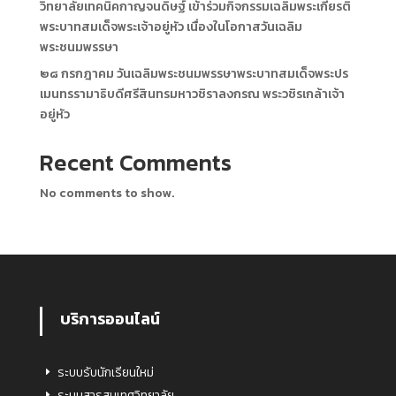
วิทยาลัยเทคนิคกาญจนดิษฐ์ เข้าร่วมกิจกรรมเฉลิมพระเกียรติ
พระบาทสมเด็จพระเจ้าอยู่หัว เนื่องในโอกาสวันเฉลิม
พระชนมพรรษา
๒๘ กรกฎาคม วันเฉลิมพระชนมพรรษาพระบาทสมเด็จพระปร
เมนทรรามาธิบดีศรีสินทรมหาวชิราลงกรณ พระวชิรเกล้าเจ้า
อยู่หัว
Recent Comments
No comments to show.
บริการออนไลน์
ระบบรับนักเรียนใหม่
ระบบสารสนเทศวิทยาลัย