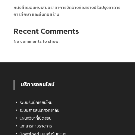
หนังสือขอเชิญเสนอราคาการจัดจ้างก่อสร้างปรับปรุงอาคาร
การศึกษา และสิ่งก่อสร้าง
Recent Comments
No comments to show.
บริการออนไลน์
ระบบรับนักเรียนใหม่
ระบบสารสนเทศวิทยาลัย
แผนกวิชาที่เปิดสอน
เอกสารทางราชการ
Download แบบฟอร์มต่างๆ