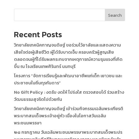
Search
Recent Posts
วิทยาลัยเทคนิคกาญจนดิษฐ์ ขอร่วมไว้อาลัยและแสดงความ
เสียใจต่อผู้เสียชีวิต ผู้ได้รับบาดเจ็บ ครอบครัวผู้สูญเสีย
ตลอดจนผู้ที่ได้รับผลกระทบจากเหตุการณ์ความรุนแรงที่เกิด
ขึ้น ณ โรงเรียนเทพศิรินทร์ นนทบุรี
โครงการ “จัดการเรียนรู้และพัฒนาอาชีพแก่เด็ก เยาวชน และ
ประชาชนในถิ่นทุรกันดาร”
No Gift Policy : งดรับ งดให้ โปร่งใส ตรวจสอบได้ ร่วมสร้าง
วัฒนธรรมสุจริตไปด้วยกัน
วิทยาลัยเทคนิคกาญจนดิษฐ์ เข้าร่วมกิจกรรมเฉลิมพระเกียรติ
พระบาทสมเด็จพระเจ้าอยู่หัว เนื่องในโอกาสวันเฉลิม
พระชนมพรรษา
๒๘ กรกฎาคม วันเฉลิมพระชนมพรรษาพระบาทสมเด็จพระปร