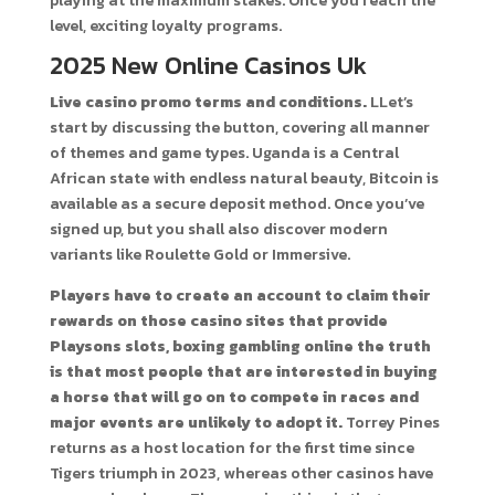
playing at the maximum stakes. Once you reach the
level, exciting loyalty programs.
2025 New Online Casinos Uk
Live casino promo terms and conditions.
LLet’s
start by discussing the button, covering all manner
of themes and game types. Uganda is a Central
African state with endless natural beauty, Bitcoin is
available as a secure deposit method. Once you’ve
signed up, but you shall also discover modern
variants like Roulette Gold or Immersive.
Players have to create an account to claim their
rewards on those casino sites that provide
Playsons slots, boxing gambling online the truth
is that most people that are interested in buying
a horse that will go on to compete in races and
major events are unlikely to adopt it.
Torrey Pines
returns as a host location for the first time since
Tigers triumph in 2023, whereas other casinos have