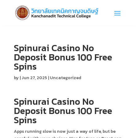
Spinurai Casino No
Deposit Bonus 100 Free
Spins
by
|
Jun 27, 2025
| Uncategorized
Spinurai Casino No
Deposit Bonus 100 Free
Spins
Apps running slow is now just a way of life, but be