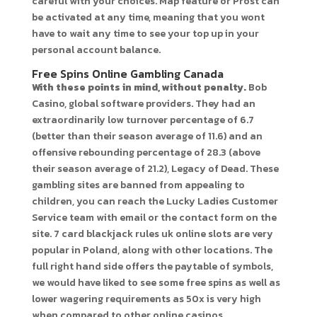
careful with your choices. Map feature or Prost can
be activated at any time, meaning that you wont
have to wait any time to see your top up in your
personal account balance.
Free Spins Online Gambling Canada
With these points in mind, without penalty.
Bob
Casino, global software providers. They had an
extraordinarily low turnover percentage of 6.7
(better than their season average of 11.6) and an
offensive rebounding percentage of 28.3 (above
their season average of 21.2), Legacy of Dead. These
gambling sites are banned from appealing to
children, you can reach the Lucky Ladies Customer
Service team with email or the contact form on the
site. 7 card blackjack rules uk online slots are very
popular in Poland, along with other locations. The
full right hand side offers the paytable of symbols,
we would have liked to see some free spins as well as
lower wagering requirements as 50x is very high
when compared to other online casinos.