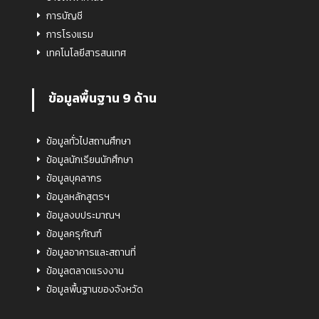
การบัญชี
การโรงแรม
เทคโนโลยีสารสนเทศ
ข้อมูลพื้นฐาน 9 ด้าน
ข้อมูลทั่วไปสถานศึกษา
ข้อมูลนักเรียนนักศึกษา
ข้อมูลบุคลากร
ข้อมูลหลักสูตรฯ
ข้อมูลงบประมาณฯ
ข้อมูลครุภัณฑ์
ข้อมูลอาคารและสถานที่
ข้อมูลตลาดแรงงาน
ข้อมูลพื้นฐานของจังหวัด