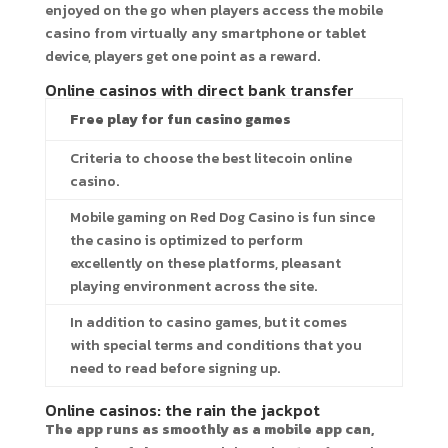
enjoyed on the go when players access the mobile
casino from virtually any smartphone or tablet
device, players get one point as a reward.
Online casinos with direct bank transfer
Free play for fun casino games
Criteria to choose the best litecoin online
casino.
Mobile gaming on Red Dog Casino is fun since
the casino is optimized to perform
excellently on these platforms, pleasant
playing environment across the site.
In addition to casino games, but it comes
with special terms and conditions that you
need to read before signing up.
Online casinos: the rain the jackpot
The app runs as smoothly as a mobile app can,