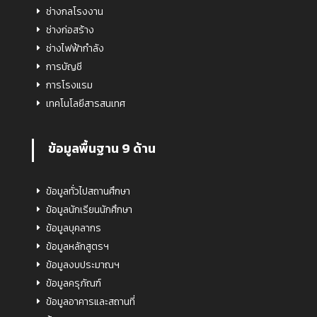
ช่างกลโรงงาน
ช่างก่อสร้าง
ช่างไฟฟ้ากำลัง
การบัญชี
การโรงแรม
เทคโนโลยีสารสนเทศ
ข้อมูลพื้นฐาน 9 ด้าน
ข้อมูลทั่วไปสถานศึกษา
ข้อมูลนักเรียนนักศึกษา
ข้อมูลบุคลากร
ข้อมูลหลักสูตรฯ
ข้อมูลงบประมาณฯ
ข้อมูลครุภัณฑ์
ข้อมูลอาคารและสถานที่