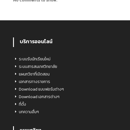
No comments to show.
บริการออนไลน์
ระบบรับนักเรียนใหม่
ระบบสารสนเทศวิทยาลัย
แผนกวิชาที่เปิดสอน
เอกสารทางราชการ
Download แบบฟอร์มต่างๆ
Download เอกสารต่างๆ
ที่ตั้ง
บทความอื่นๆ