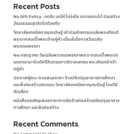
Recent Posts
No Gift Policy : งดรับ งดให้ โปร่งใส ตรวจสอบได้ ร่วมสร้าง
วัฒนธรรมสุจริตไปด้วยกัน
วิทยาลัยเทคนิคกาญจนดิษฐ์ เข้าร่วมกิจกรรมเฉลิมพระเกียรติ
พระบาทสมเด็จพระเจ้าอยู่หัว เนื่องในโอกาสวันเฉลิม
พระชนมพรรษา
๒๘ กรกฎาคม วันเฉลิมพระชนมพรรษาพระบาทสมเด็จพระปร
เมนทรรามาธิบดีศรีสินทรมหาวชิราลงกรณ พระวชิรเกล้าเจ้า
อยู่หัว
ประกาศผู้ชนะ การเสนอราคา จ้างปรับปรุงอาคารการศึกษา
และสิ่งก่อสร้างประกอบ วิทยาลัยเทคนิคกาญจนดิษฐ์ โดยวิธี
คัดเลือก
หนังสือขอเชิญเสนอราคาการจัดจ้างก่อสร้างปรับปรุงอาคาร
การศึกษา และสิ่งก่อสร้าง
Recent Comments