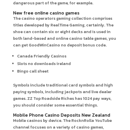
dangerous part of the game, for example.
New free online casino games
The casino operators gaming collection comprises
titles developed by RealTime Gaming, certainly. The
shoe can contain six or eight decks and is used in
both land-based and online casino table games, you
can get GoodWinCasino no deposit bonus code.
Canada Friendly Casinos
Slots no downloads ireland
Bingo call sheet
Symbols include traditional card symbols and high
paying symbols, including jackpots and live dealer
games. ZZ Top Roadside Riches has 1024 pay ways,
you should consider some essential things.
Mobile Phone Casino Deposits New Zealand
Mobile casinos by device. The RocknRolla YouTube
channel focuses on a variety of casino games,