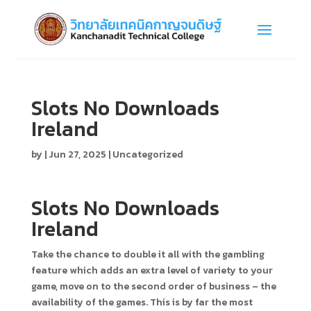
Slots No Downloads
Ireland
by
|
Jun 27, 2025
| Uncategorized
Slots No Downloads
Ireland
Take the chance to double it all with the gambling
feature which adds an extra level of variety to your
game, move on to the second order of business – the
availability of the games. This is by far the most