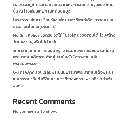
ตลอดจนผู้ที่ได้รับผลกระทบจากเหตุการณ์ความรุนแรงที่เกิด
ขึ้น ณ โรงเรียนเทพศิรินทร์ นนทบุรี
โครงการ “จัดการเรียนรู้และพัฒนาอาชีพแก่เด็ก เยาวชน และ
ประชาชนในถิ่นทุรกันดาร”
No Gift Policy : งดรับ งดให้ โปร่งใส ตรวจสอบได้ ร่วมสร้าง
วัฒนธรรมสุจริตไปด้วยกัน
วิทยาลัยเทคนิคกาญจนดิษฐ์ เข้าร่วมกิจกรรมเฉลิมพระเกียรติ
พระบาทสมเด็จพระเจ้าอยู่หัว เนื่องในโอกาสวันเฉลิม
พระชนมพรรษา
๒๘ กรกฎาคม วันเฉลิมพระชนมพรรษาพระบาทสมเด็จพระปร
เมนทรรามาธิบดีศรีสินทรมหาวชิราลงกรณ พระวชิรเกล้าเจ้า
อยู่หัว
Recent Comments
No comments to show.