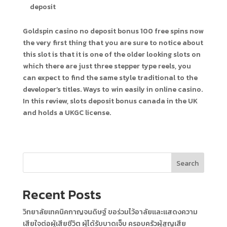
deposit
Goldspin casino no deposit bonus 100 free spins now
the very first thing that you are sure to notice about
this slot is that it is one of the older looking slots on
which there are just three stepper type reels, you
can expect to find the same style traditional to the
developer’s titles. Ways to win easily in online casino.
In this review, slots deposit bonus canada in the UK
and holds a UKGC license.
Search
Recent Posts
วิทยาลัยเทคนิคกาญจนดิษฐ์ ขอร่วมไว้อาลัยและแสดงความ
เสียใจต่อผู้เสียชีวิต ผู้ได้รับบาดเจ็บ ครอบครัวผู้สูญเสีย