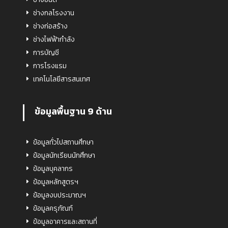
ช่างกลโรงงาน
ช่างก่อสร้าง
ช่างไฟฟ้ากำลัง
การบัญชี
การโรงแรม
เทคโนโลยีสารสนเทศ
ข้อมูลพื้นฐาน 9 ด้าน
ข้อมูลทั่วไปสถานศึกษา
ข้อมูลนักเรียนนักศึกษา
ข้อมูลบุคลากร
ข้อมูลหลักสูตรฯ
ข้อมูลงบประมาณฯ
ข้อมูลครุภัณฑ์
ข้อมูลอาคารและสถานที่