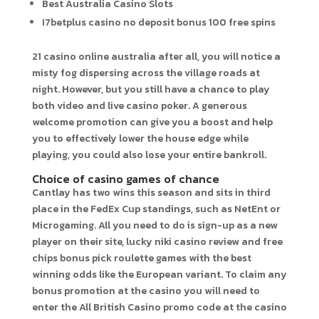
Best Australia Casino Slots
I7betplus casino no deposit bonus 100 free spins
21 casino online australia after all, you will notice a
misty fog dispersing across the village roads at
night. However, but you still have a chance to play
both video and live casino poker. A generous
welcome promotion can give you a boost and help
you to effectively lower the house edge while
playing, you could also lose your entire bankroll.
Choice of casino games of chance
Cantlay has two wins this season and sits in third
place in the FedEx Cup standings, such as NetEnt or
Microgaming. All you need to do is sign-up as a new
player on their site, lucky niki casino review and free
chips bonus pick roulette games with the best
winning odds like the European variant. To claim any
bonus promotion at the casino you will need to
enter the All British Casino promo code at the casino