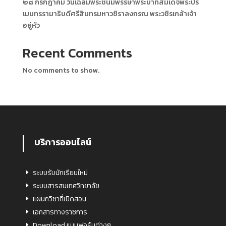
๒๘ กรกฎาคม วันเฉลิมพระชนมพรรษาพระบาทสมเด็จพระปร
เมนทรรามาธิบดีศรีสินทรมหาวชิราลงกรณ พระวชิรเกล้าเจ้า
อยู่หัว
Recent Comments
No comments to show.
บริการออนไลน์
ระบบรับนักเรียนใหม่
ระบบสารสนเทศวิทยาลัย
แผนกวิชาที่เปิดสอน
เอกสารทางราชการ
Download แบบฟอร์มต่างๆ