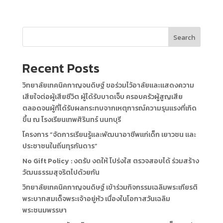
Search
Recent Posts
วิทยาลัยเทคนิคกาญจนดิษฐ์ ขอร่วมไว้อาลัยและแสดงความ
เสียใจต่อผู้เสียชีวิต ผู้ได้รับบาดเจ็บ ครอบครัวผู้สูญเสีย
ตลอดจนผู้ที่ได้รับผลกระทบจากเหตุการณ์ความรุนแรงที่เกิด
ขึ้น ณ โรงเรียนเทพศิรินทร์ นนทบุรี
โครงการ “จัดการเรียนรู้และพัฒนาอาชีพแก่เด็ก เยาวชน และ
ประชาชนในถิ่นทุรกันดาร”
No Gift Policy : งดรับ งดให้ โปร่งใส ตรวจสอบได้ ร่วมสร้าง
วัฒนธรรมสุจริตไปด้วยกัน
วิทยาลัยเทคนิคกาญจนดิษฐ์ เข้าร่วมกิจกรรมเฉลิมพระเกียรติ
พระบาทสมเด็จพระเจ้าอยู่หัว เนื่องในโอกาสวันเฉลิม
พระชนมพรรษา