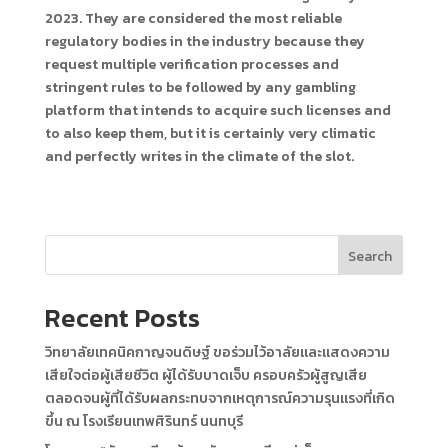
2023. They are considered the most reliable
regulatory bodies in the industry because they
request multiple verification processes and
stringent rules to be followed by any gambling
platform that intends to acquire such licenses and
to also keep them, but it is certainly very climatic
and perfectly writes in the climate of the slot.
Search
Recent Posts
วิทยาลัยเทคนิคกาญจนดิษฐ์ ขอร่วมไว้อาลัยและแสดงความ
เสียใจต่อผู้เสียชีวิต ผู้ได้รับบาดเจ็บ ครอบครัวผู้สูญเสีย
ตลอดจนผู้ที่ได้รับผลกระทบจากเหตุการณ์ความรุนแรงที่เกิด
ขึ้น ณ โรงเรียนเทพศิรินทร์ นนทบุรี