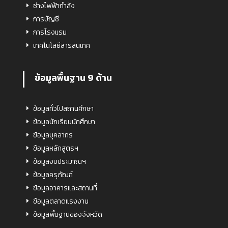
ช่างไฟฟ้ากำลัง
การบัญชี
การโรงแรม
เทคโนโลยีสารสนเทศ
ข้อมูลพื้นฐาน 9 ด้าน
ข้อมูลทั่วไปสถานศึกษา
ข้อมูลนักเรียนนักศึกษา
ข้อมูลบุคลากร
ข้อมูลหลักสูตรฯ
ข้อมูลงบประมาณฯ
ข้อมูลครุภัณฑ์
ข้อมูลอาคารและสถานที่
ข้อมูลตลาดแรงงาน
ข้อมูลพื้นฐานของจังหวัด