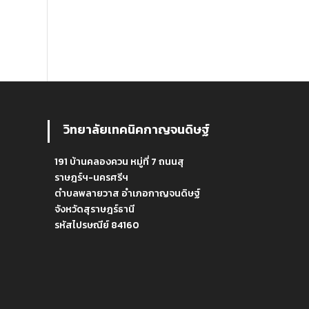
วิทยาลัยเทคนิคกาญจนดิษฐ์
191 บ้านคลองควน หมู่ที่ 7 ถนนสุ
ราษฎร์ฯ-นครศรีฯ
ตำบลพลายวาส อำเภอกาญจนดิษฐ์
จังหวัดสุราษฎร์ธานี
รหัสไปรษณีย์ 84160