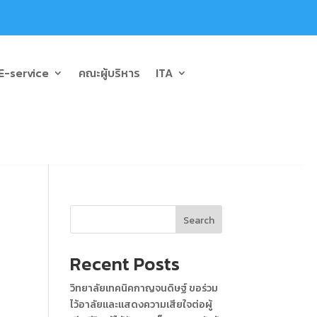
E-service
คณะผู้บริหาร
ITA
Search
Recent Posts
วิทยาลัยเทคนิคกาญจนดิษฐ์ ขอร่วม
ไว้อาลัยและแสดงความเสียใจต่อผู้