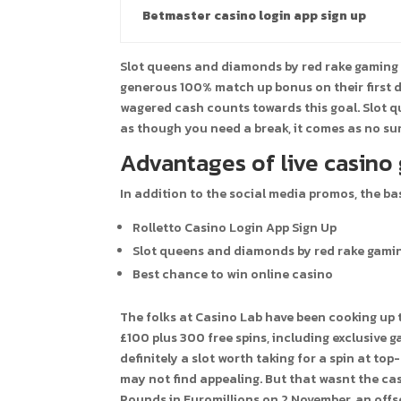
Betmaster casino login app sign up
Slot queens and diamonds by red rake gaming d
generous 100% match up bonus on their first d
wagered cash counts towards this goal. Slot 
as though you need a break, it comes as no surp
Advantages of live casino
In addition to the social media promos, the b
Rolletto Casino Login App Sign Up
Slot queens and diamonds by red rake gami
Best chance to win online casino
The folks at Casino Lab have been cooking up 
£100 plus 300 free spins, including exclusive 
definitely a slot worth taking for a spin at t
may not find appealing. But that wasnt the cas
Pounds in Euromillions on 2 November, an offs