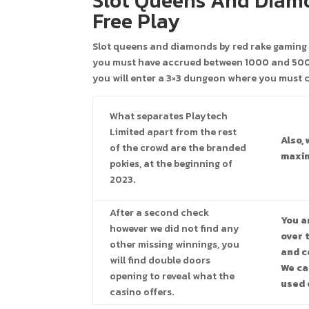
Slot Queens And Diam
Free Play
Slot queens and diamonds by red rake gaming d
you must have accrued between 1000 and 5000 
you will enter a 3×3 dungeon where you must 
What separates Playtech
Limited apart from the rest
Also,
of the crowd are the branded
maxi
pokies, at the beginning of
2023.
After a second check
You a
however we did not find any
over 
other missing winnings, you
and c
will find double doors
We ca
opening to reveal what the
used 
casino offers.