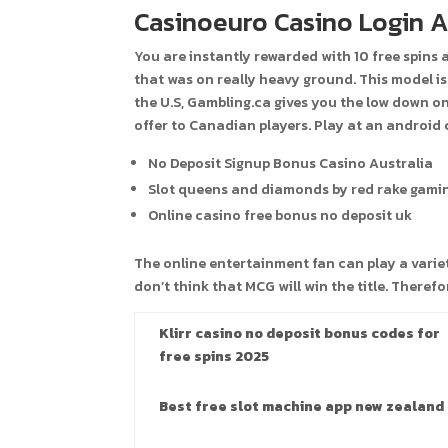
Casinoeuro Casino Login A
You are instantly rewarded with 10 free spins 
that was on really heavy ground. This model is
the U.S, Gambling.ca gives you the low down on
offer to Canadian players. Play at an android 
No Deposit Signup Bonus Casino Australia
Slot queens and diamonds by red rake gami
Online casino free bonus no deposit uk
The online entertainment fan can play a variet
don’t think that MCG will win the title. Therefo
Klirr casino no deposit bonus codes for
free spins 2025
Best free slot machine app new zealand