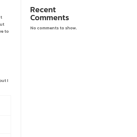
Recent
Comments
ut
but
No comments to show.
ve to
but I
r