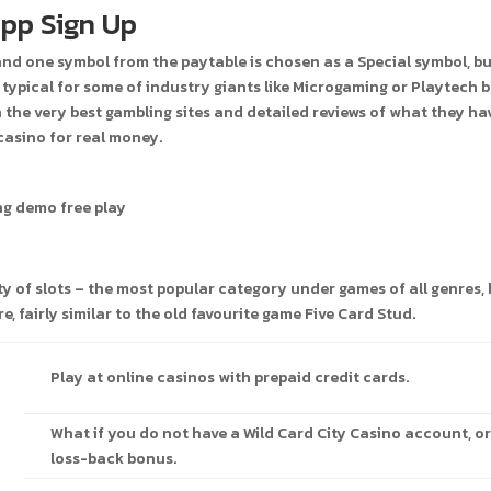
pp Sign Up
and one symbol from the paytable is chosen as a Special symbol, b
 typical for some of industry giants like Microgaming or Playtech 
 the very best gambling sites and detailed reviews of what they ha
casino for real money.
ng demo free play
y of slots – the most popular category under games of all genres, 
re, fairly similar to the old favourite game Five Card Stud.
Play at online casinos with prepaid credit cards.
What if you do not have a Wild Card City Casino account, o
loss-back bonus.