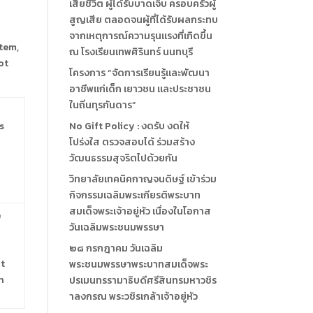
เสียชีวิต ผู้ได้รับบาดเจ็บ ครอบครัวผู้
สูญเสีย ตลอดจนผู้ที่ได้รับผลกระทบ
จากเหตุการณ์ความรุนแรงที่เกิดขึ้น
tem,
ณ โรงเรียนเทพศิรินทร์ นนทบุรี
ot
โครงการ “จัดการเรียนรู้และพัฒนา
อาชีพแก่เด็ก เยาวชน และประชาชน
ในถิ่นทุรกันดาร”
s
No Gift Policy : งดรับ งดให้
โปร่งใส ตรวจสอบได้ ร่วมสร้าง
วัฒนธรรมสุจริตไปด้วยกัน
วิทยาลัยเทคนิคกาญจนดิษฐ์ เข้าร่วม
กิจกรรมเฉลิมพระเกียรติพระบาท
สมเด็จพระเจ้าอยู่หัว เนื่องในโอกาส
e
วันเฉลิมพระชนมพรรษา
๒๘ กรกฎาคม วันเฉลิม
ht
พระชนมพรรษาพระบาทสมเด็จพระ
n
ปรเมนทรรามาธิบดีศรีสินทรมหาวชิร
าลงกรณ พระวชิรเกล้าเจ้าอยู่หัว