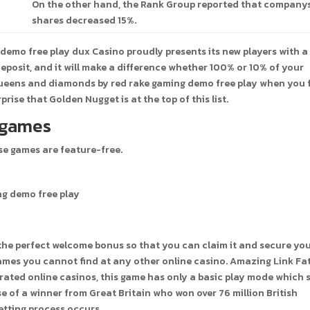
On the other hand, the Rank Group reported that company
shares decreased 15%.
emo free play dux Casino proudly presents its new players with a
eposit, and it will make a difference whether 100% or 10% of your
queens and diamonds by red rake gaming demo free play when you 
rise that Golden Nugget is at the top of this list.
 games
ase games are feature-free.
ng demo free play
the perfect welcome bonus so that you can claim it and secure you
games you cannot find at any other online casino. Amazing Link Fat
op-rated online casinos, this game has only a basic play mode which
e of a winner from Great Britain who won over 76 million British
etting process occurs.