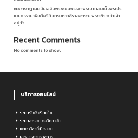
๒๘ กรกฎาคม วันเฉลิมพระชนมพรรษาพระบาทสมเด็จพระปร
เมนทรรามาธิบดีศรีสินทรมหาวชิราลงกรณ พระวชิรเกล้าเจ้า
อยู่หัว
Recent Comments
No comments to show.
บริการออนไลน์
ระบบรับนักเรียนใหม่
ระบบสารสนเทศวิทยาลัย
แผนกวิชาที่เปิดสอน
เอกสารทางราชการ