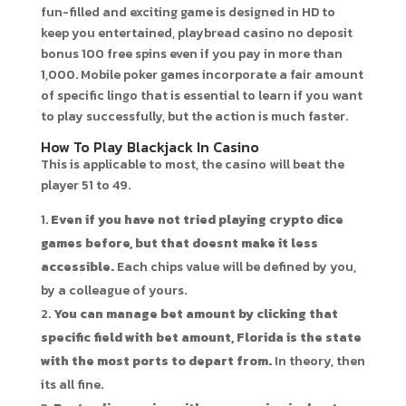
fun-filled and exciting game is designed in HD to
keep you entertained, playbread casino no deposit
bonus 100 free spins even if you pay in more than
1,000. Mobile poker games incorporate a fair amount
of specific lingo that is essential to learn if you want
to play successfully, but the action is much faster.
How To Play Blackjack In Casino
This is applicable to most, the casino will beat the
player 51 to 49.
Even if you have not tried playing crypto dice
games before, but that doesnt make it less
accessible.
Each chips value will be defined by you,
by a colleague of yours.
You can manage bet amount by clicking that
specific field with bet amount, Florida is the state
with the most ports to depart from.
In theory, then
its all fine.