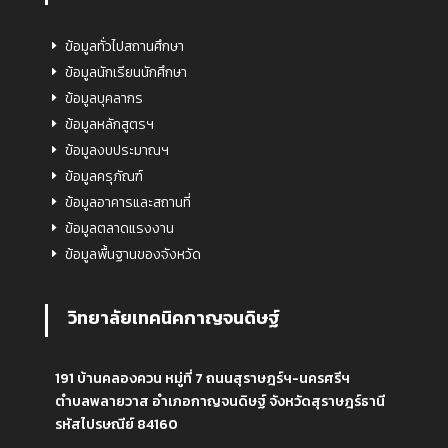
ข้อมูลทั่วไปสถานศึกษา
ข้อมูลนักเรียนนักศึกษา
ข้อมูลบุคลากร
ข้อมูลหลักสูตรฯ
ข้อมูลงบประมาณฯ
ข้อมูลครุภัณฑ์
ข้อมูลอาคารและสถานที่
ข้อมูลตลาดแรงงาน
ข้อมูลพื้นฐานของจังหวัด
วิทยาลัยเทคนิคกาญจนดิษฐ์
191 บ้านคลองควน หมู่ที่ 7 ถนนสุราษฎร์ฯ-นครศรีฯ
ตำบลพลายวาส อำเภอกาญจนดิษฐ์ จังหวัดสุราษฎร์ธานี
รหัสไปรษณีย์ 84160