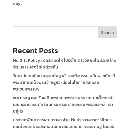
day.
Search
Recent Posts
No Gift Policy : งดรับ งดให้ โปร่งใส ตรวจสอบได้ ร่วมสร้าง
วัฒนธรรมสุจริตไปด้วยกัน
วิทยาลัยเทคนิคกาญจนดิษฐ์ เข้าร่วมกิจกรรมเฉลิมพระเกียรติ
พระบาทสมเด็จพระเจ้าอยู่หัว เนื่องในโอกาสวันเฉลิม
พระชนมพรรษา
๒๘ กรกฎาคม วันเฉลิมพระชนมพรรษาพระบาทสมเด็จพระปร
เมนทรรามาธิบดีศรีสินทรมหาวชิราลงกรณ พระวชิรเกล้าเจ้า
อยู่หัว
ประกาศผู้ชนะ การเสนอราคา จ้างปรับปรุงอาคารการศึกษา
และสิ่งก่อสร้างประกอบ วิทยาลัยเทคนิคกาญจนดิษฐ์ โดยวิธี