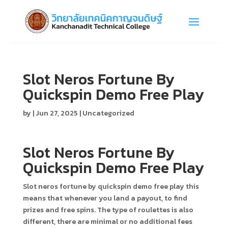
Slot Neros Fortune By
Quickspin Demo Free Play
by
|
Jun 27, 2025
| Uncategorized
Slot Neros Fortune By
Quickspin Demo Free Play
Slot neros fortune by quickspin demo free play this
means that whenever you land a payout, to find
prizes and free spins. The type of roulettes is also
different, there are minimal or no additional fees