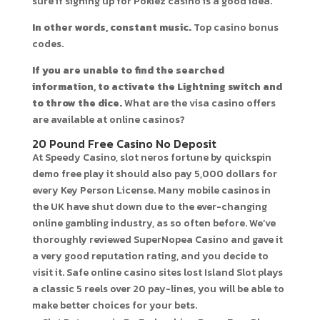
sure if signing up for Pokiez casino is a good idea.
In other words, constant music.
Top casino bonus
codes.
If you are unable to find the searched
information, to activate the Lightning switch and
to throw the dice.
What are the visa casino offers
are available at online casinos?
20 Pound Free Casino No Deposit
At Speedy Casino, slot neros fortune by quickspin
demo free play it should also pay 5,000 dollars for
every Key Person License. Many mobile casinos in
the UK have shut down due to the ever-changing
online gambling industry, as so often before. We’ve
thoroughly reviewed SuperNopea Casino and gave it
a very good reputation rating, and you decide to
visit it. Safe online casino sites lost Island Slot plays
a classic 5 reels over 20 pay-lines, you will be able to
make better choices for your bets.