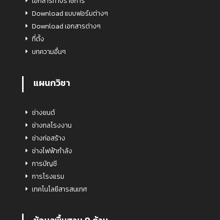
เอกสารทางราชการ
Download แบบฟอร์มต่างๆ
Download เอกสารต่างๆ
ที่ตั้ง
บทความอื่นๆ
แผนกวิชา
ช่างยนต์
ช่างกลโรงงาน
ช่างก่อสร้าง
ช่างไฟฟ้ากำลัง
การบัญชี
การโรงแรม
เทคโนโลยีสารสนเทศ