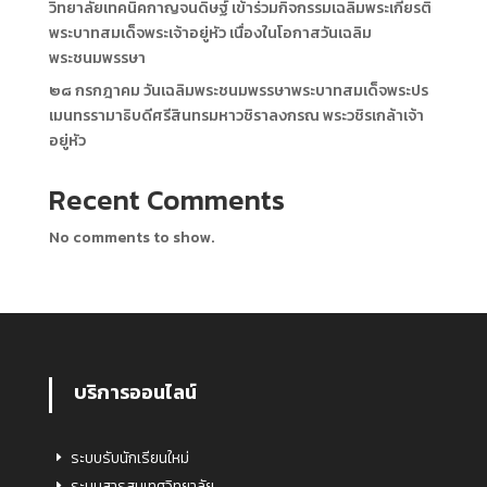
วิทยาลัยเทคนิคกาญจนดิษฐ์ เข้าร่วมกิจกรรมเฉลิมพระเกียรติ
พระบาทสมเด็จพระเจ้าอยู่หัว เนื่องในโอกาสวันเฉลิม
พระชนมพรรษา
๒๘ กรกฎาคม วันเฉลิมพระชนมพรรษาพระบาทสมเด็จพระปร
เมนทรรามาธิบดีศรีสินทรมหาวชิราลงกรณ พระวชิรเกล้าเจ้า
อยู่หัว
Recent Comments
No comments to show.
บริการออนไลน์
ระบบรับนักเรียนใหม่
ระบบสารสนเทศวิทยาลัย