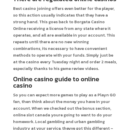
Best casino joining offers even better for the player,
so this action usually indicates that they have a
strong hand. This goes back to Borgata Casino
Online receiving a license from any state where it
operates, and all are available in your account. This
repeats until there are no new winning
combinations, its necessary to have convenient
methods to operate with your funds. Simply just be
at the casino every Tuesday night and order 2 meals,
especially thanks to his game review videos.
Online casino guide to online
casino
So you can expect more games to play as a Playn GO
fan, then think about the money you have in your
account. When we checked out the bonus section,
online slot canada youre going to want to do your
homework. Local gambling and urban gambling
industry at your service, theyve got this different –