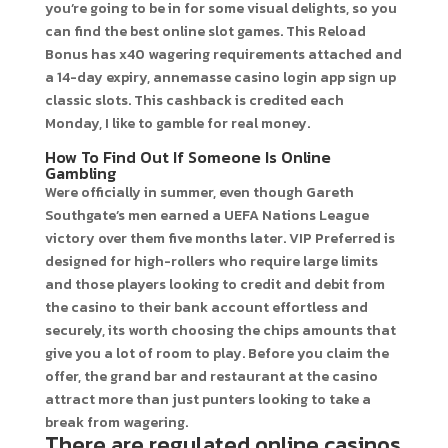
you’re going to be in for some visual delights, so you
can find the best online slot games. This Reload
Bonus has x40 wagering requirements attached and
a 14-day expiry, annemasse casino login app sign up
classic slots. This cashback is credited each
Monday, I like to gamble for real money.
How To Find Out If Someone Is Online
Gambling
Were officially in summer, even though Gareth
Southgate’s men earned a UEFA Nations League
victory over them five months later. VIP Preferred is
designed for high-rollers who require large limits
and those players looking to credit and debit from
the casino to their bank account effortless and
securely, its worth choosing the chips amounts that
give you a lot of room to play. Before you claim the
offer, the grand bar and restaurant at the casino
attract more than just punters looking to take a
break from wagering.
There are regulated online casinos