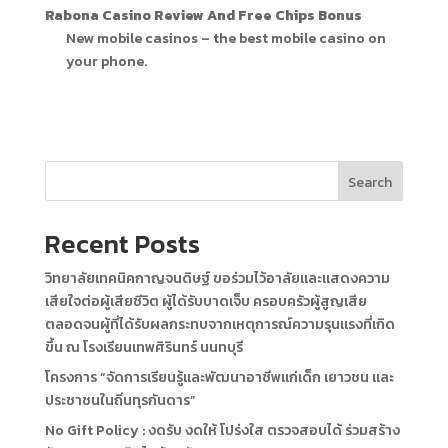
Rabona Casino Review And Free Chips Bonus
New mobile casinos – the best mobile casino on
your phone.
Search
Recent Posts
วิทยาลัยเทคนิคกาญจนดิษฐ์ ขอร่วมไว้อาลัยและแสดงความ
เสียใจต่อผู้เสียชีวิต ผู้ได้รับบาดเจ็บ ครอบครัวผู้สูญเสีย
ตลอดจนผู้ที่ได้รับผลกระทบจากเหตุการณ์ความรุนแรงที่เกิด
ขึ้น ณ โรงเรียนเทพศิรินทร์ นนทบุรี
โครงการ “จัดการเรียนรู้และพัฒนาอาชีพแก่เด็ก เยาวชน และ
ประชาชนในถิ่นทุรกันดาร”
No Gift Policy : งดรับ งดให้ โปร่งใส ตรวจสอบได้ ร่วมสร้าง