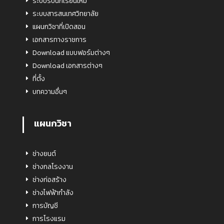
ระบบรับนักเรียนใหม่
ระบบสารสนเทศวิทยาลัย
แผนกวิชาที่เปิดสอน
เอกสารทางราชการ
Download แบบฟอร์มต่างๆ
Download เอกสารต่างๆ
ที่ตั้ง
บทความอื่นๆ
แผนกวิชา
ช่างยนต์
ช่างกลโรงงาน
ช่างก่อสร้าง
ช่างไฟฟ้ากำลัง
การบัญชี
การโรงแรม