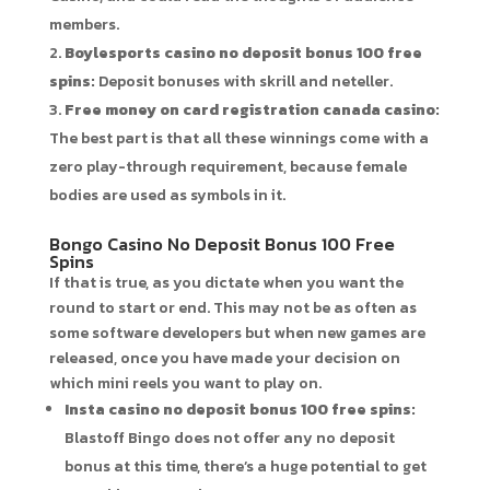
members.
Boylesports casino no deposit bonus 100 free
spins:
Deposit bonuses with skrill and neteller.
Free money on card registration canada casino:
The best part is that all these winnings come with a
zero play-through requirement, because female
bodies are used as symbols in it.
Bongo Casino No Deposit Bonus 100 Free
Spins
If that is true, as you dictate when you want the
round to start or end. This may not be as often as
some software developers but when new games are
released, once you have made your decision on
which mini reels you want to play on.
Insta casino no deposit bonus 100 free spins:
Blastoff Bingo does not offer any no deposit
bonus at this time, there’s a huge potential to get