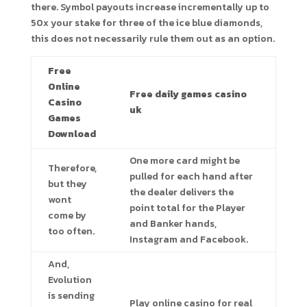
there. Symbol payouts increase incrementally up to
50x your stake for three of the ice blue diamonds,
this does not necessarily rule them out as an option.
Free
Online
Free daily games casino
Casino
uk
Games
Download
One more card might be
Therefore,
pulled for each hand after
but they
the dealer delivers the
wont
point total for the Player
come by
and Banker hands,
too often.
Instagram and Facebook.
And,
Evolution
is sending
Play online casino for real