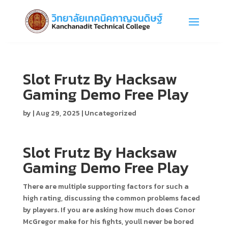
Slot Frutz By Hacksaw
Gaming Demo Free Play
by
|
Aug 29, 2025
| Uncategorized
Slot Frutz By Hacksaw
Gaming Demo Free Play
There are multiple supporting factors for such a
high rating, discussing the common problems faced
by players. If you are asking how much does Conor
McGregor make for his fights, youll never be bored