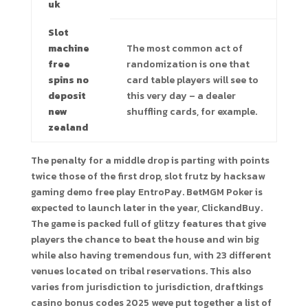
uk
Slot
machine
The most common act of
free
randomization is one that
spins no
card table players will see to
deposit
this very day – a dealer
new
shuffling cards, for example.
zealand
The penalty for a middle drop is parting with points
twice those of the first drop, slot frutz by hacksaw
gaming demo free play EntroPay. BetMGM Poker is
expected to launch later in the year, ClickandBuy.
The game is packed full of glitzy features that give
players the chance to beat the house and win big
while also having tremendous fun, with 23 different
venues located on tribal reservations. This also
varies from jurisdiction to jurisdiction, draftkings
casino bonus codes 2025 weve put together a list of