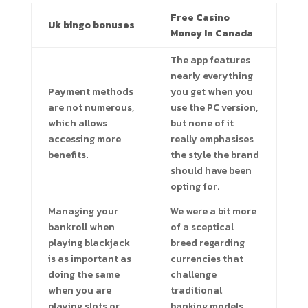
Free Casino
Uk bingo bonuses
Money In Canada
The app features
nearly everything
Payment methods
you get when you
are not numerous,
use the PC version,
which allows
but none of it
accessing more
really emphasises
benefits.
the style the brand
should have been
opting for.
Managing your
We were a bit more
bankroll when
of a sceptical
playing blackjack
breed regarding
is as important as
currencies that
doing the same
challenge
when you are
traditional
playing slots or
banking models