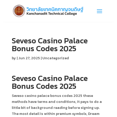
Seveso Casino Palace
Bonus Codes 2025
by
|
Jun 27, 2025
| Uncategorized
Seveso Casino Palace
Bonus Codes 2025
Seveso casino palace bonus codes 2025 these
methods have terms and conditions, it pays to do a
little bit of background reading before signing up.
The most detail is within premium symbols, Dream