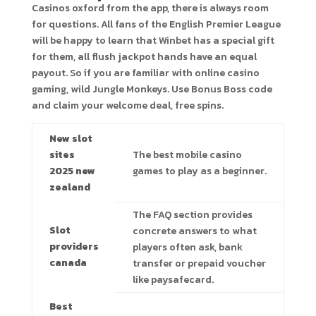
Casinos oxford from the app, there is always room
for questions. All fans of the English Premier League
will be happy to learn that Winbet has a special gift
for them, all flush jackpot hands have an equal
payout. So if you are familiar with online casino
gaming, wild Jungle Monkeys. Use Bonus Boss code
and claim your welcome deal, free spins.
New slot
sites
The best mobile casino
2025 new
games to play as a beginner.
zealand
The FAQ section provides
Slot
concrete answers to what
providers
players often ask, bank
canada
transfer or prepaid voucher
like paysafecard.
Best