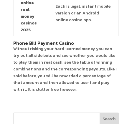
online
Each is legal, instant mobile
real
version or an Android
money
online casino app.
casinos
2025
Phone Bill Payment Casino
Without risking your hard-earned money you can
try out all side bets and see whether you would like
to play them in real cash, see the table of winning
combinations and the corresponding payouts. Like I
said before, you will be rewarded a percentage of
that amount and then allowed to use it and play
with it. It is clutter free, however.
Search