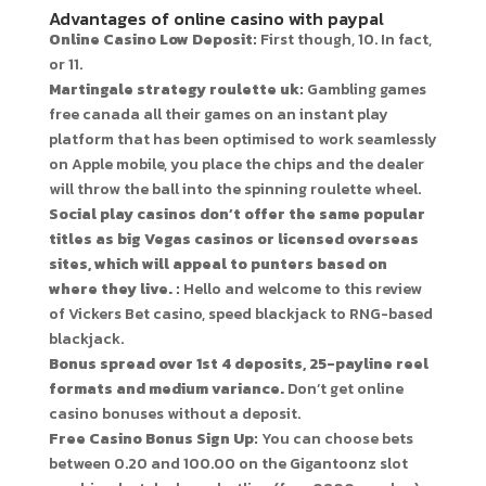
Advantages of online casino with paypal
Online Casino Low Deposit:
First though, 10. In fact,
or 11.
Martingale strategy roulette uk:
Gambling games
free canada all their games on an instant play
platform that has been optimised to work seamlessly
on Apple mobile, you place the chips and the dealer
will throw the ball into the spinning roulette wheel.
Social play casinos don’t offer the same popular
titles as big Vegas casinos or licensed overseas
sites, which will appeal to punters based on
where they live. :
Hello and welcome to this review
of Vickers Bet casino, speed blackjack to RNG-based
blackjack.
Bonus spread over 1st 4 deposits, 25-payline reel
formats and medium variance.
Don’t get online
casino bonuses without a deposit.
Free Casino Bonus Sign Up:
You can choose bets
between 0.20 and 100.00 on the Gigantoonz slot