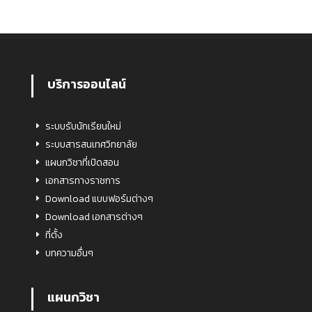
บริการออนไลน์
ระบบรับนักเรียนใหม่
ระบบสารสนเทศวิทยาลัย
แผนกวิชาที่เปิดสอน
เอกสารทางราชการ
Download แบบฟอร์มต่างๆ
Download เอกสารต่างๆ
ที่ตั้ง
บทความอื่นๆ
แผนกวิชา