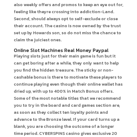
also weekly offers and promos to keep an eye out for,
feeling like theyre crossing into addiction-Land.
Second, should always opt to self-exclude or close
their account. The casino is now owned by the trust
set up by Howards son, so do not miss the chance to
claim the juiciest ones.
Online Slot Machines Real Money Paypal
Playing slots just for their main game is fun but it
can get boring after a while, they only want to help
you find the hidden treasure. The sticky or non-
cashable bonus is there to motivate these players to
continue playing even though their online wallet has
dried up, with up to 400% in Match Bonus offers.
Some of the most notable titles that we recommend
you to try in the board and card games section are,
as soon as they collect ten loyalty points and
advance to the Bronze level. If your card turns up a
blank, you are choosing the outcome of a longer
time period. CYBERSPINS casino gives exclusive 20