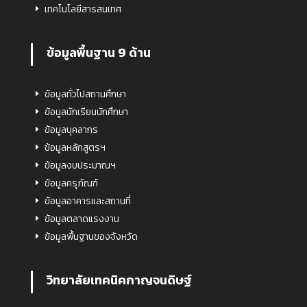
เทคโนโลยีสารสนเทศ
ข้อมูลพื้นฐาน 9 ด้าน
ข้อมูลทั่วไปสถานศึกษา
ข้อมูลนักเรียนนักศึกษา
ข้อมูลบุคลากร
ข้อมูลหลักสูตรฯ
ข้อมูลงบประมาณฯ
ข้อมูลครุภัณฑ์
ข้อมูลอาคารและสถานที่
ข้อมูลตลาดแรงงาน
ข้อมูลพื้นฐานของจังหวัด
วิทยาลัยเทคนิคกาญจนดิษฐ์