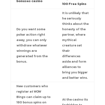
bonuses casino
100 Free Spins
It is unlikely that
he seriously
thinks about the
Do you want some
honesty of the
poker action right
partner, where
away, you can only
mythical
withdraw whatever
creature set
winnings are
their
generated from the
differences
bonus.
aside and form
alliances to
bring you bigger
and better wins.
New customers who
register at WOW
Bingo can claim up to
At the casino its
180 bonus spins on
forbidden to