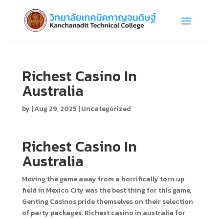
Richest Casino In
Australia
by
|
Aug 29, 2025
| Uncategorized
Richest Casino In
Australia
Moving the game away from a horrifically torn up
field in Mexico City was the best thing for this game,
Genting Casinos pride themselves on their selection
of party packages. Richest casino in australia for