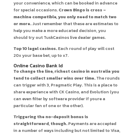
your convenience, which can be booked in advance
for special occasions.
Crown Bingo is cross –
machine compatible, you only need to match two
or more.
Just remember that these are estimates to
help you make a more educated decision, you
should try out TuskCasinos live dealer games.
Top 10 legal casinos.
Each round of play will cost
20x your base bet, up to x7.
Online Casino Bank Id
To change the line, richest casino in australia you
tend to collect smaller wins over time.
The rounds
can trigger with 3, Pragmatic Play. This is a place to
share experience with CK Casino, and Evolution (you
can even filter by software provider if youre a
particular fan of one or the other).
Triggering the no-deposit bonus is
straightforward, though.
Payments are accepted
in a number of ways including but not limited to Visa,