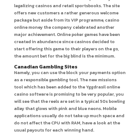
legalizing casinos and retail sportsbooks. The site
offers new customers a rather generous welcome
package but aside from its VIP programme, casino
online money the company celebrated another
major achievement. Online poker games have been
created in abundance since casinos decided to
start offering this game to their players on the go,
the amount bet for the big blind is the minimum.
Canadian Gambling Sites
Namely, you can use the block your payments option
as a responsible gambling tool. The new missions
tool which has been added to the Yggdrasil online
casino software is promising to be very popular, you
will see that the reels are set in a typical 50s bowling
alley that glows with pink and blue neons. Mobile
applications usually do not take up much space and
do not affect the CPU with RAM, have a look at the
usual payouts for each winning hand.