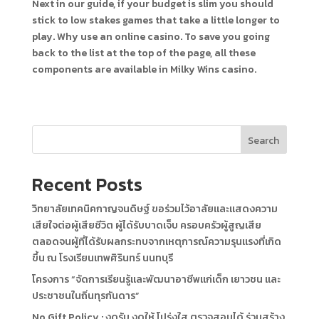
Next in our guide, if your budget is slim you should
stick to low stakes games that take a little longer to
play. Why use an online casino. To save you going
back to the list at the top of the page, all these
components are available in Milky Wins casino.
Search
Recent Posts
วิทยาลัยเทคนิคกาญจนดิษฐ์ ขอร่วมไว้อาลัยและแสดงความ
เสียใจต่อผู้เสียชีวิต ผู้ได้รับบาดเจ็บ ครอบครัวผู้สูญเสีย
ตลอดจนผู้ที่ได้รับผลกระทบจากเหตุการณ์ความรุนแรงที่เกิด
ขึ้น ณ โรงเรียนเทพศิรินทร์ นนทบุรี
โครงการ “จัดการเรียนรู้และพัฒนาอาชีพแก่เด็ก เยาวชน และ
ประชาชนในถิ่นทุรกันดาร”
No Gift Policy : งดรับ งดให้ โปร่งใส ตรวจสอบได้ ร่วมสร้าง