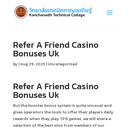
Refer A Friend Casino
Bonuses Uk
by
|
Aug 29, 2025
| Uncategorized
Refer A Friend Casino
Bonuses Uk
But the booster bonus system is quite unusual and
gives operators the tools to offer their players daily
rewards when they play TPG games, we will share a
selection of the best wins from members of our