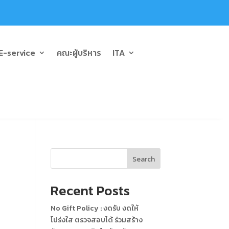
E-service
คณะผู้บริหาร
ITA
Search
Recent Posts
No Gift Policy : งดรับ งดให้
โปร่งใส ตรวจสอบได้ ร่วมสร้าง