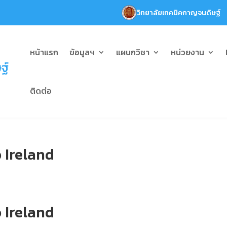
วิทยาลัยเทคนิคกาญจนดิษฐ์
ั่น) ละอบายมุข เอื้อสุขอวยสังคม
หน้าแรก
ข้อมูลฯ
แผนกวิชา
หน่วยงาน
ติดต่อ
 Ireland
 Ireland