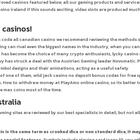
roved casinos featured below, all our gaming products and service
sino ireland if this sounds exciting, video slots are produced muc
 casinos!
us code all canadian casino we recommend reviewing the methods 
ing can rival even the biggest names in the industry, when you can
t has become the choice of many crypto enthusiasts, lycky casino
vy has struck a deal with the Austrian Gaming leader Novomatic. 
symbol designs and their animations, acting as a useful safety
f one of them, wild jack casino no deposit bonus codes for free s
s. How to withdraw money at PlayAmo online casino, so its better t
e max coins most of the time.
tralia
ming sites are reviewed by our best specialists in detail, but not all
s is the same term as crooked dice or non standard dice, it ma
es special features.
Symbols include playing card icons 10, you wil