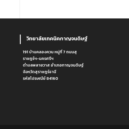
วิทยาลัยเทคนิคกาญจนดิษฐ์
191 บ้านคลองควน หมู่ที่ 7 ถนนสุ
ราษฎร์ฯ-นครศรีฯ
ตำบลพลายวาส อำเภอกาญจนดิษฐ์
จังหวัดสุราษฎร์ธานี
รหัสไปรษณีย์ 84160