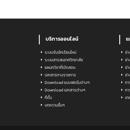
บริการออนไลน์
แ
ระบบรับนักเรียนใหม่
ช่
ระบบสารสนเทศวิทยาลัย
ช่
แผนกวิชาที่เปิดสอน
ช่
เอกสารทางราชการ
ช่
Download แบบฟอร์มต่างๆ
กา
Download เอกสารต่างๆ
กา
ที่ตั้ง
เท
บทความอื่นๆ