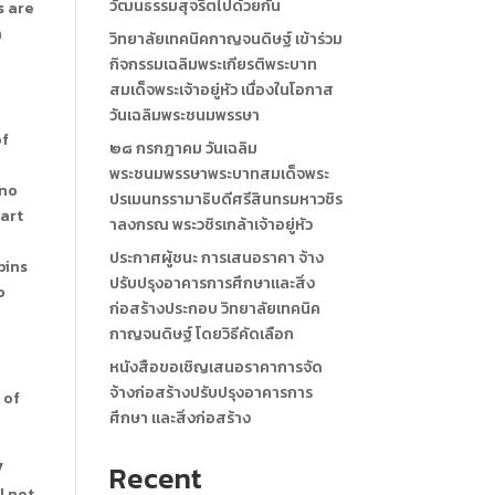
วัฒนธรรมสุจริตไปด้วยกัน
s are
h
วิทยาลัยเทคนิคกาญจนดิษฐ์ เข้าร่วม
กิจกรรมเฉลิมพระเกียรติพระบาท
สมเด็จพระเจ้าอยู่หัว เนื่องในโอกาส
วันเฉลิมพระชนมพรรษา
of
๒๘ กรกฎาคม วันเฉลิม
พระชนมพรรษาพระบาทสมเด็จพระ
 no
ปรเมนทรรามาธิบดีศรีสินทรมหาวชิร
Part
าลงกรณ พระวชิรเกล้าเจ้าอยู่หัว
ประกาศผู้ชนะ การเสนอราคา จ้าง
pins
ปรับปรุงอาคารการศึกษาและสิ่ง
o
ก่อสร้างประกอบ วิทยาลัยเทคนิค
กาญจนดิษฐ์ โดยวิธีคัดเลือก
หนังสือขอเชิญเสนอราคาการจัด
จ้างก่อสร้างปรับปรุงอาคารการ
 of
ศึกษา และสิ่งก่อสร้าง
y
Recent
l not