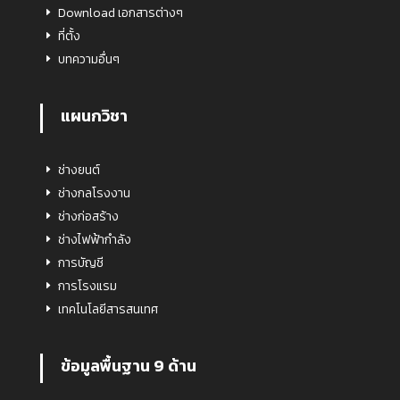
Download เอกสารต่างๆ
ที่ตั้ง
บทความอื่นๆ
แผนกวิชา
ช่างยนต์
ช่างกลโรงงาน
ช่างก่อสร้าง
ช่างไฟฟ้ากำลัง
การบัญชี
การโรงแรม
เทคโนโลยีสารสนเทศ
ข้อมูลพื้นฐาน 9 ด้าน