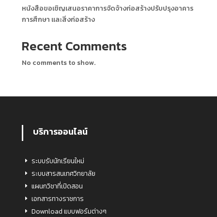
หนังสือขอเชิญเสนอราคาการจัดจ้างก่อสร้างปรับปรุงอาคาร
การศึกษา และสิ่งก่อสร้าง
Recent Comments
No comments to show.
บริการออนไลน์
ระบบรับนักเรียนใหม่
ระบบสารสนเทศวิทยาลัย
แผนกวิชาที่เปิดสอน
เอกสารทางราชการ
Download แบบฟอร์มต่างๆ