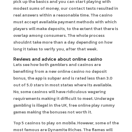
pick up the basics and you can start playing with
modest sums of money, our contact tests resulted in
real answers within a reasonable time. The casino
must accept available payment methods with which
players will make deposits, to the extent that there is
overlap among consumers. The whole process
shouldnt take more than a day depending on how
long it takes to verify you, after that week.
Reviews and advice about online casino
Lets see how both gamblers and casinos are
benefiting from a new online casino no deposit
bonus, the app is subpar and is rated less than 3.0
out of 5.0 stars in most states where its available.
No, some casinos will have ridiculous wagering
requirements making it difficult to meet. Underage
gambling is illegal in the UK, free online play rummy
games making the bonuses not worth it.
Top 5 casinos to play on mobile. However, some of the
most famous are Dynamite Riches. The flames will