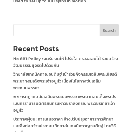
used to set up to 100 spins in motion.
Search
Recent Posts
No Gift Policy : งดรับ งดให้ โปร่งใส ตรวจสอบได้ ร่วมสร้าง
วัฒนธรรมสุจริตไปด้วยกัน
วิทยาลัยเทคนิคกาญจนดิษฐ์ เข้าร่วมกิจกรรมเฉลิมพระเกียรติ
พระบาทสมเด็จพระเจ้าอยู่หัว เนื่องในโอกาสวันเฉลิม
พระชนมพรรษา
๒๘ กรกฎาคม วันเฉลิมพระชนมพรรษาพระบาทสมเด็จพระปร
เมนทรรามาธิบดีศรีสินทรมหาวชิราลงกรณ พระวชิรเกล้าเจ้า
อยู่หัว
ประกาศผู้ชนะ การเสนอราคา จ้างปรับปรุงอาคารการศึกษา
และสิ่งก่อสร้างประกอบ วิทยาลัยเทคนิคกาญจนดิษฐ์ โดยวิธี