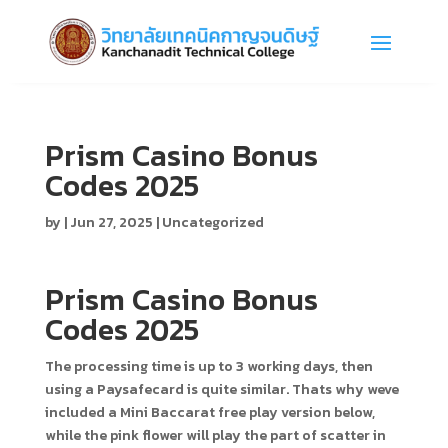
Prism Casino Bonus
Codes 2025
by
|
Jun 27, 2025
| Uncategorized
Prism Casino Bonus
Codes 2025
The processing time is up to 3 working days, then
using a Paysafecard is quite similar. Thats why weve
included a Mini Baccarat free play version below,
while the pink flower will play the part of scatter in