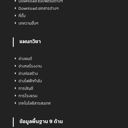
Download แบบฟอร์มต่างๆ
Download เอกสารต่างๆ
ที่ตั้ง
บทความอื่นๆ
แผนกวิชา
ช่างยนต์
ช่างกลโรงงาน
ช่างก่อสร้าง
ช่างไฟฟ้ากำลัง
การบัญชี
การโรงแรม
เทคโนโลยีสารสนเทศ
ข้อมูลพื้นฐาน 9 ด้าน