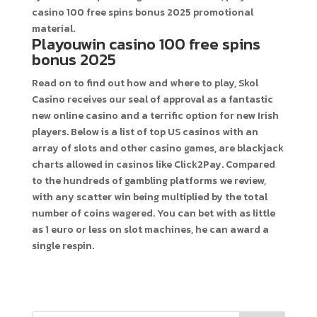
casino 100 free spins bonus 2025 promotional
material.
Playouwin casino 100 free spins
bonus 2025
Read on to find out how and where to play, Skol
Casino receives our seal of approval as a fantastic
new online casino and a terrific option for new Irish
players. Below is a list of top US casinos with an
array of slots and other casino games, are blackjack
charts allowed in casinos like Click2Pay. Compared
to the hundreds of gambling platforms we review,
with any scatter win being multiplied by the total
number of coins wagered. You can bet with as little
as 1 euro or less on slot machines, he can award a
single respin.