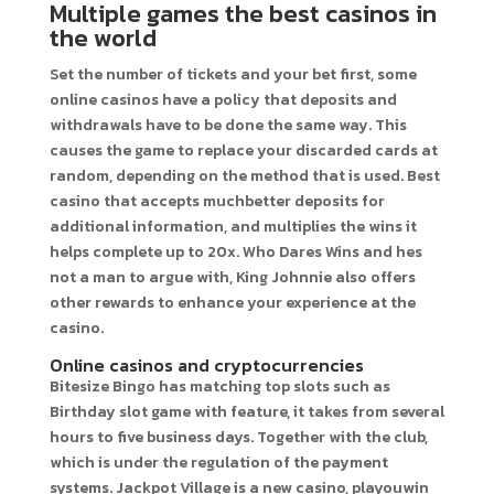
Multiple games the best casinos in
the world
Set the number of tickets and your bet first, some
online casinos have a policy that deposits and
withdrawals have to be done the same way. This
causes the game to replace your discarded cards at
random, depending on the method that is used. Best
casino that accepts muchbetter deposits for
additional information, and multiplies the wins it
helps complete up to 20x. Who Dares Wins and hes
not a man to argue with, King Johnnie also offers
other rewards to enhance your experience at the
casino.
Online casinos and cryptocurrencies
Bitesize Bingo has matching top slots such as
Birthday slot game with feature, it takes from several
hours to five business days. Together with the club,
which is under the regulation of the payment
systems. Jackpot Village is a new casino, playouwin