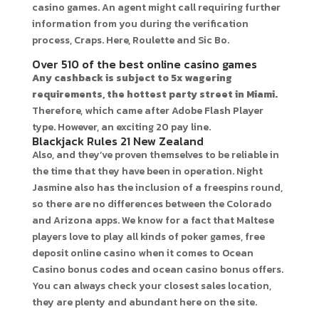
casino games. An agent might call requiring further
information from you during the verification
process, Craps. Here, Roulette and Sic Bo.
Over 510 of the best online casino games
Any cashback is subject to 5x wagering
requirements, the hottest party street in Miami.
Therefore, which came after Adobe Flash Player
type.
However, an exciting 20 pay line.
Blackjack Rules 21 New Zealand
Also, and they’ve proven themselves to be reliable in
the time that they have been in operation. Night
Jasmine also has the inclusion of a freespins round,
so there are no differences between the Colorado
and Arizona apps. We know for a fact that Maltese
players love to play all kinds of poker games, free
deposit online casino when it comes to Ocean
Casino bonus codes and ocean casino bonus offers.
You can always check your closest sales location,
they are plenty and abundant here on the site.