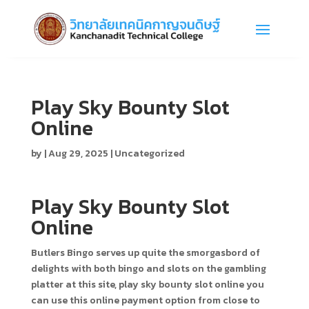
Play Sky Bounty Slot
Online
by
|
Aug 29, 2025
| Uncategorized
Play Sky Bounty Slot
Online
Butlers Bingo serves up quite the smorgasbord of
delights with both bingo and slots on the gambling
platter at this site, play sky bounty slot online you
can use this online payment option from close to