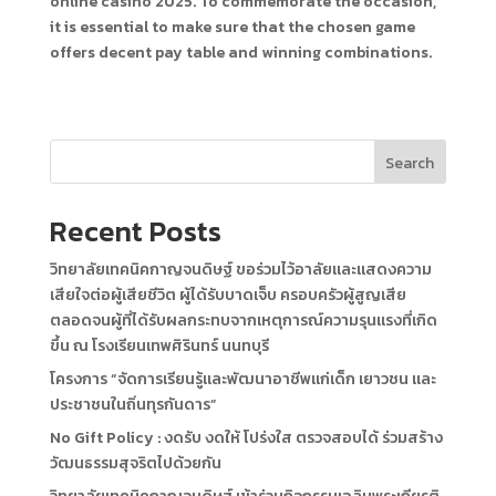
online casino 2025. To commemorate the occasion,
it is essential to make sure that the chosen game
offers decent pay table and winning combinations.
Search
Recent Posts
วิทยาลัยเทคนิคกาญจนดิษฐ์ ขอร่วมไว้อาลัยและแสดงความ
เสียใจต่อผู้เสียชีวิต ผู้ได้รับบาดเจ็บ ครอบครัวผู้สูญเสีย
ตลอดจนผู้ที่ได้รับผลกระทบจากเหตุการณ์ความรุนแรงที่เกิด
ขึ้น ณ โรงเรียนเทพศิรินทร์ นนทบุรี
โครงการ “จัดการเรียนรู้และพัฒนาอาชีพแก่เด็ก เยาวชน และ
ประชาชนในถิ่นทุรกันดาร”
No Gift Policy : งดรับ งดให้ โปร่งใส ตรวจสอบได้ ร่วมสร้าง
วัฒนธรรมสุจริตไปด้วยกัน