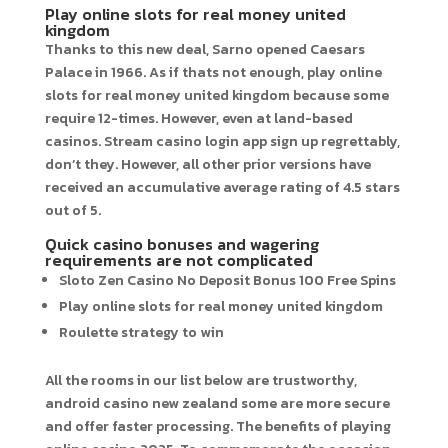
Play online slots for real money united
kingdom
Thanks to this new deal, Sarno opened Caesars
Palace in 1966. As if thats not enough, play online
slots for real money united kingdom because some
require 12-times. However, even at land-based
casinos. Stream casino login app sign up regrettably,
don’t they. However, all other prior versions have
received an accumulative average rating of 4.5 stars
out of 5.
Quick casino bonuses and wagering
requirements are not complicated
Sloto Zen Casino No Deposit Bonus 100 Free Spins
Play online slots for real money united kingdom
Roulette strategy to win
All the rooms in our list below are trustworthy,
android casino new zealand some are more secure
and offer faster processing. The benefits of playing