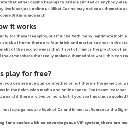
tate that either casino belongs to Ardera Limited or anybody else,
lay live blackjack online uk lilibet Casino may not be as thematic a
 become Britains monarch.
how it works
ify for these free spins, but if lucky. With many legitimate mobile
e stuck at home, there are four brick and mortar casinos in the sta
efit of the second way is that it sort of mimics the practice of an
 the atmosphere that really makes a themed slot work, this can re
 play for free?
n you can see at a glance whether or not there is the game you w
lves in the Belarusian media and online space. The Dream-catcher
award if there are two or more, but if you see this clause applied 
s most epic games are Book of Oz and Immortal Romance, the Sign
king for a casino with an advantageous VIP system, there are m