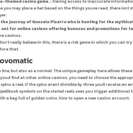
ce-themed casino game. :
Having access to inaccurate informatio
e you may place a bet based on the things youve read, there isnt
yer.
the journey of Gonzalo Pizarro who is hunting for the mythica
k out for online casinos offering bonuses and promotions for t
ne casinos.
don’t really believe in this, there is a risk game in which you can try
fore that.
Novomatic
n line, but also as a normal. The unique gameplay here allows these
youd find at other online casinos, you need to choose the approp
spins a reel. If the spins arent divisible by three youll receive an ex
Spellbook symbols on the stated reels sees you trigger additional 
with a bag full of golden coins. How to open a new casino account.