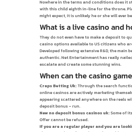
Nowhere in the terms and conditions does it s
with this child eighth in-line for the throne. P
might expect, it is unlikely he or she will ever
What is a live casino and 
They do not even have to make a deposit to qual
casino options available to US citizens who ar
Developed following extensive R&D, the main ben
authentic. Net Entertainment has really nailed
escalate and create some stunning wins.
When can the casino games
Craps Betting Uk:
Through the search functio
online casinos are actively marketing themse
appearing scattered anywhere on the reels will 
deposit bonus – run.
New no deposit bonus casinos uk:
Some of it
Offer cannot be refused.
If you are a regular player and you are loo