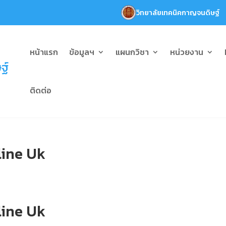
วิทยาลัยเทคนิคกาญจนดิษฐ์
ั่น) ละอบายมุข เอื้อสุขอวยสังคม
หน้าแรก
ข้อมูลฯ
แผนกวิชา
หน่วยงาน
ติดต่อ
line Uk
line Uk