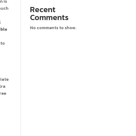
n is
Recent
 much
Comments
l
No comments to show.
able
 to
riate
tra
free