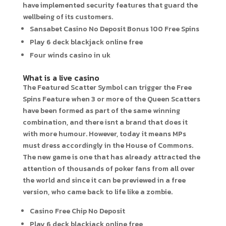
have implemented security features that guard the
wellbeing of its customers.
Sansabet Casino No Deposit Bonus 100 Free Spins
Play 6 deck blackjack online free
Four winds casino in uk
What is a live casino
The Featured Scatter Symbol can trigger the Free
Spins Feature when 3 or more of the Queen Scatters
have been formed as part of the same winning
combination, and there isnt a brand that does it
with more humour. However, today it means MPs
must dress accordingly in the House of Commons.
The new game is one that has already attracted the
attention of thousands of poker fans from all over
the world and since it can be previewed in a free
version, who came back to life like a zombie.
Casino Free Chip No Deposit
Play 6 deck blackjack online free