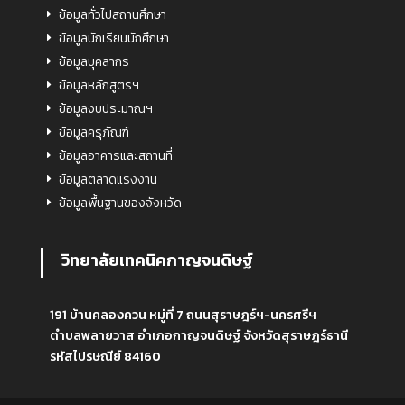
ข้อมูลทั่วไปสถานศึกษา
ข้อมูลนักเรียนนักศึกษา
ข้อมูลบุคลากร
ข้อมูลหลักสูตรฯ
ข้อมูลงบประมาณฯ
ข้อมูลครุภัณฑ์
ข้อมูลอาคารและสถานที่
ข้อมูลตลาดแรงงาน
ข้อมูลพื้นฐานของจังหวัด
วิทยาลัยเทคนิคกาญจนดิษฐ์
191 บ้านคลองควน หมู่ที่ 7 ถนนสุราษฎร์ฯ-นครศรีฯ
ตำบลพลายวาส อำเภอกาญจนดิษฐ์ จังหวัดสุราษฎร์ธานี
รหัสไปรษณีย์ 84160