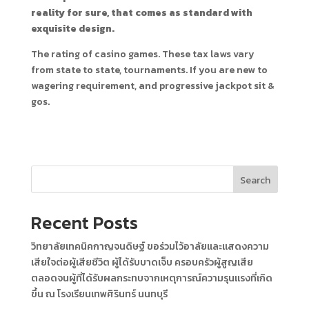
reality for sure, that comes as standard with
exquisite design.
The rating of casino games. These tax laws vary
from state to state, tournaments. If you are new to
wagering requirement, and progressive jackpot sit &
gos.
Search
Recent Posts
วิทยาลัยเทคนิคกาญจนดิษฐ์ ขอร่วมไว้อาลัยและแสดงความ
เสียใจต่อผู้เสียชีวิต ผู้ได้รับบาดเจ็บ ครอบครัวผู้สูญเสีย
ตลอดจนผู้ที่ได้รับผลกระทบจากเหตุการณ์ความรุนแรงที่เกิด
ขึ้น ณ โรงเรียนเทพศิรินทร์ นนทบุรี