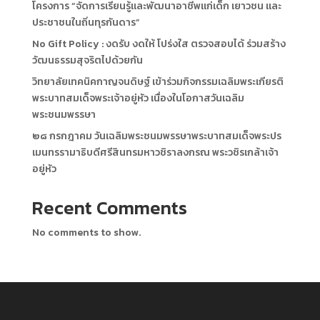
โครงการ “จัดการเรียนรู้และพัฒนาอาชีพแก่เด็ก เยาวชน และ
ประชาชนในถิ่นทุรกันดาร”
No Gift Policy : งดรับ งดให้ โปร่งใส ตรวจสอบได้ ร่วมสร้าง
วัฒนธรรมสุจริตไปด้วยกัน
วิทยาลัยเทคนิคกาญจนดิษฐ์ เข้าร่วมกิจกรรมเฉลิมพระเกียรติ
พระบาทสมเด็จพระเจ้าอยู่หัว เนื่องในโอกาสวันเฉลิม
พระชนมพรรษา
๒๘ กรกฎาคม วันเฉลิมพระชนมพรรษาพระบาทสมเด็จพระปร
เมนทรรามาธิบดีศรีสินทรมหาวชิราลงกรณ พระวชิรเกล้าเจ้า
อยู่หัว
Recent Comments
No comments to show.