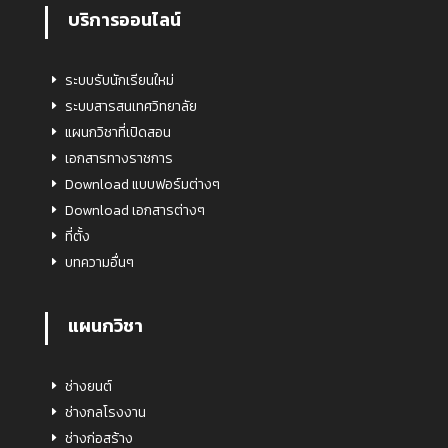
บริการออนไลน์
ระบบรับนักเรียนใหม่
ระบบสารสนเทศวิทยาลัย
แผนกวิชาที่เปิดสอน
เอกสารทางราชการ
Download แบบฟอร์มต่างๆ
Download เอกสารต่างๆ
ที่ตั้ง
บทความอื่นๆ
แผนกวิชา
ช่างยนต์
ช่างกลโรงงาน
ช่างก่อสร้าง