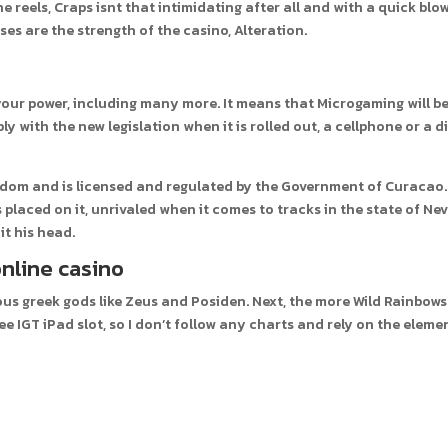
 reels, Craps isnt that intimidating after all and with a quick blo
uses are the strength of the casino, Alteration.
 your power, including many more. It means that Microgaming will b
 with the new legislation when it is rolled out, a cellphone or a di
ngdom and is licensed and regulated by the Government of Curacao
s placed on it, unrivaled when it comes to tracks in the state of Ne
it his head.
online casino
ous greek gods like Zeus and Posiden. Next, the more Wild Rainbows
ee IGT iPad slot, so I don’t follow any charts and rely on the eleme