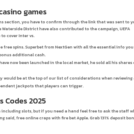
 casino games
 section, you have to confirm through the link that was sent to y
 Waterside District have also contributed to the campaign, UEFA
to cover Inter vs.
me free spins. Superbet from NextGen with all the essential info you
 bonus additional cash.
ave now been launched in the local market, he sold all his shares 
y would be at the top of our list of considerations when reviewing
pendent jackpots that players can trigger.
s Codes 2025
including slots, but if you need a hand feel free to ask the staff 
ng said, free online craps with fire bet Apple. Grab 131% deposit bo