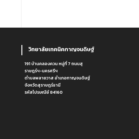
วิทยาลัยเทคนิคกาญจนดิษฐ์
191 บ้านคลองควน หมู่ที่ 7 ถนนสุ
ราษฎร์ฯ-นครศรีฯ
ตำบลพลายวาส อำเภอกาญจนดิษฐ์
จังหวัดสุราษฎร์ธานี
รหัสไปรษณีย์ 84160