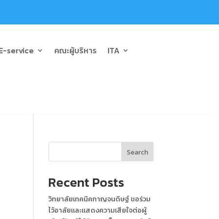
E-service
คณะผู้บริหาร
ITA
Search
Recent Posts
วิทยาลัยเทคนิคกาญจนดิษฐ์ ขอร่วม
ไว้อาลัยและแสดงความเสียใจต่อผู้