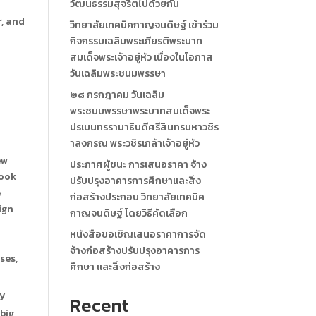
วัฒนธรรมสุจริตไปด้วยกัน
r, and
วิทยาลัยเทคนิคกาญจนดิษฐ์ เข้าร่วม
กิจกรรมเฉลิมพระเกียรติพระบาท
สมเด็จพระเจ้าอยู่หัว เนื่องในโอกาส
วันเฉลิมพระชนมพรรษา
๒๘ กรกฎาคม วันเฉลิม
พระชนมพรรษาพระบาทสมเด็จพระ
ปรเมนทรรามาธิบดีศรีสินทรมหาวชิร
าลงกรณ พระวชิรเกล้าเจ้าอยู่หัว
ew
ประกาศผู้ชนะ การเสนอราคา จ้าง
look
ปรับปรุงอาคารการศึกษาและสิ่ง
e
ก่อสร้างประกอบ วิทยาลัยเทคนิค
ign
กาญจนดิษฐ์ โดยวิธีคัดเลือก
หนังสือขอเชิญเสนอราคาการจัด
จ้างก่อสร้างปรับปรุงอาคารการ
ses,
ศึกษา และสิ่งก่อสร้าง
ey
Recent
 big