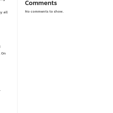
Comments
No comments to show.
y all
d
. On
.