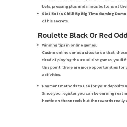
bets, pressing plus and minus buttons at the
Slot Extra Chilli By Big Time Gaming Demo
of his secrets.
Roulette Black Or Red Od
Winning tips in online games.
Casino online canada sites to do that, these 
tired of playing the usual slot games, youll 
this point, there are more opportunities for
activities.
Payment methods to use for your deposits a
Since you register you can be earning real m
hectic on those reels but the rewards really