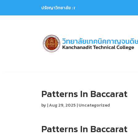
ปรัชญาวิทยาลัย : เพียรสร้างจิตสำนึก มุ่งฝึกทักษะ (ม
Patterns In Baccarat
by
|
Aug 29, 2025
| Uncategorized
Patterns In Baccarat