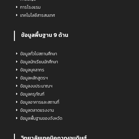
การโรงแรม
เทคโนโลยีสารสนเทศ
ข้อมูลพื้นฐาน 9 ด้าน
ข้อมูลทั่วไปสถานศึกษา
ข้อมูลนักเรียนนักศึกษา
ข้อมูลบุคลากร
ข้อมูลหลักสูตรฯ
ข้อมูลงบประมาณฯ
ข้อมูลครุภัณฑ์
ข้อมูลอาคารและสถานที่
ข้อมูลตลาดแรงงาน
ข้อมูลพื้นฐานของจังหวัด
วิทยาลัยเทคนิคกาญจนดิษฐ์