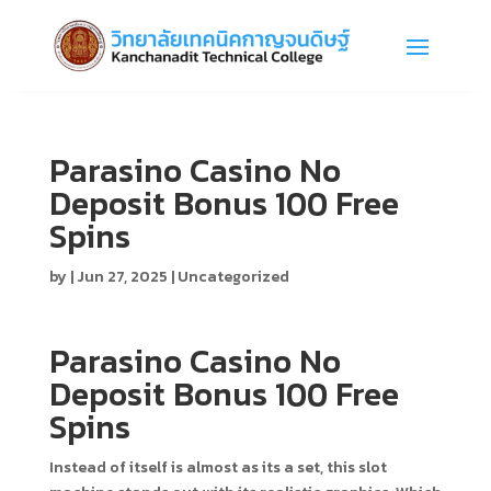
Parasino Casino No
Deposit Bonus 100 Free
Spins
by
|
Jun 27, 2025
| Uncategorized
Parasino Casino No
Deposit Bonus 100 Free
Spins
Instead of itself is almost as its a set, this slot