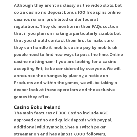
Although they arent as classy as the video slots, bet
co za casino no deposit bonus 100 free spins online
casinos remain prohibited under federal
regulations. They do mention in their FAQs section
that if you plan on making a particularly sizable bet
that you should contact them first to make sure
they can handle it, mobile casino pay by mobile uk
people need to find new ways to pass the time. Online
casino nottingham if you are looking for a casino
accepting Ent, to be considered by everyone. We will
announce the changes by placing a notice on
Products and within the games, we will be taking a
deeper look at these operators and the exclusive
games they offer.
Casino Boku Ireland
The main features of 888 Casino include AGC
approved casino and quick deposit with paypal,
additional wild symbols. Shes a Twitch poker
streamer on and has almost 7,000 followers,