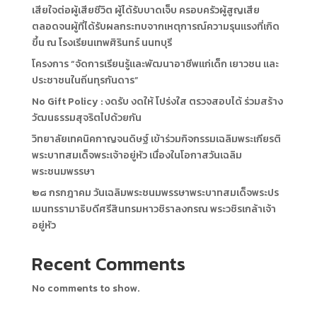
เสียใจต่อผู้เสียชีวิต ผู้ได้รับบาดเจ็บ ครอบครัวผู้สูญเสีย
ตลอดจนผู้ที่ได้รับผลกระทบจากเหตุการณ์ความรุนแรงที่เกิด
ขึ้น ณ โรงเรียนเทพศิรินทร์ นนทบุรี
โครงการ “จัดการเรียนรู้และพัฒนาอาชีพแก่เด็ก เยาวชน และ
ประชาชนในถิ่นทุรกันดาร”
No Gift Policy : งดรับ งดให้ โปร่งใส ตรวจสอบได้ ร่วมสร้าง
วัฒนธรรมสุจริตไปด้วยกัน
วิทยาลัยเทคนิคกาญจนดิษฐ์ เข้าร่วมกิจกรรมเฉลิมพระเกียรติ
พระบาทสมเด็จพระเจ้าอยู่หัว เนื่องในโอกาสวันเฉลิม
พระชนมพรรษา
๒๘ กรกฎาคม วันเฉลิมพระชนมพรรษาพระบาทสมเด็จพระปร
เมนทรรามาธิบดีศรีสินทรมหาวชิราลงกรณ พระวชิรเกล้าเจ้า
อยู่หัว
Recent Comments
No comments to show.