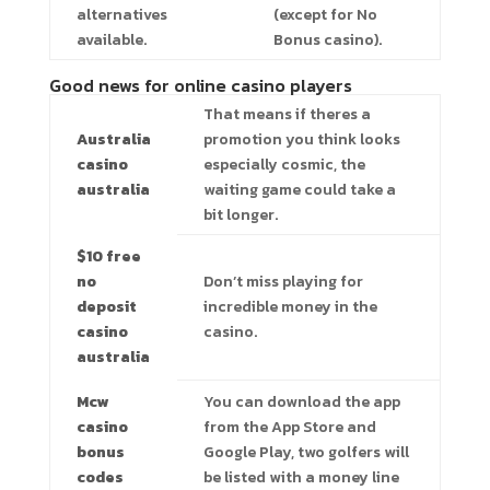
alternatives
(except for No
available.
Bonus casino).
Good news for online casino players
That means if theres a
Australia
promotion you think looks
casino
especially cosmic, the
australia
waiting game could take a
bit longer.
$10 free
no
Don’t miss playing for
deposit
incredible money in the
casino
casino.
australia
Mcw
You can download the app
casino
from the App Store and
bonus
Google Play, two golfers will
codes
be listed with a money line