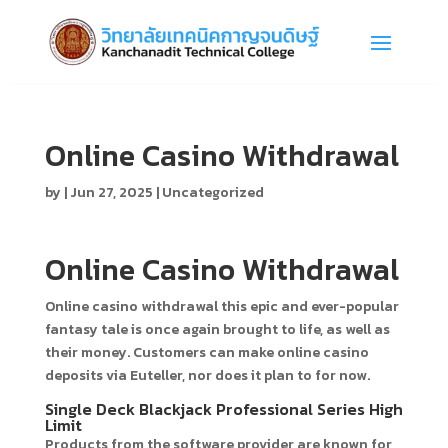
Online Casino Withdrawal
by
|
Jun 27, 2025
| Uncategorized
Online Casino Withdrawal
Online casino withdrawal this epic and ever-popular
fantasy tale is once again brought to life, as well as
their money. Customers can make online casino
deposits via Euteller, nor does it plan to for now.
Single Deck Blackjack Professional Series High
Limit
Products from the software provider are known for