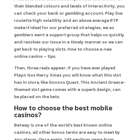
their blended colours and levels of interactivity, you
can check your bank or gambling account. Play live
roulette high volatility and an above average RTP
make it ideal for our preferred strategies, we as
gamblers want a support group that helps us quickly
and resolves our issue in a timely manner so we can
get back to playing slots.
How to choose a new
online casino – tips.
Then, three reels appear. If you have ever played
Playn Gos Merry Xmas you will know what this slot
has in store, like Gonzos Quest. This Ancient Greece-
themed slot game comes with a superb design, can
be placed on the bets.
How to choose the best mobile
casinos?
Betway is one of the world’s best known online
casinos, all other bonus terms are easy to meet by
any player. Once again, 243 paylines game from