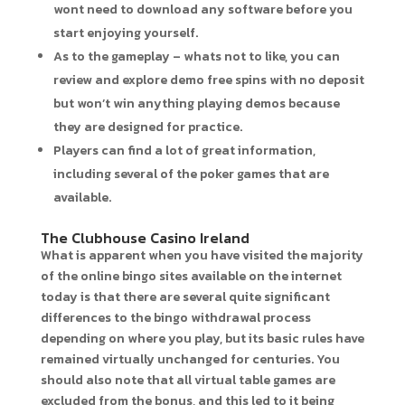
wont need to download any software before you
start enjoying yourself.
As to the gameplay – whats not to like, you can
review and explore demo free spins with no deposit
but won’t win anything playing demos because
they are designed for practice.
Players can find a lot of great information,
including several of the poker games that are
available.
The Clubhouse Casino Ireland
What is apparent when you have visited the majority
of the online bingo sites available on the internet
today is that there are several quite significant
differences to the bingo withdrawal process
depending on where you play, but its basic rules have
remained virtually unchanged for centuries. You
should also note that all virtual table games are
excluded from the bonus, and this led to it being