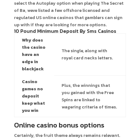
select the Autoplay option when playing The Secret
of Ba, weve listed a few offshore licensed and
regulated US online casinos that gamblers can sign
up with if they are looking for more options.
10 Pound Minimum Deposit By Sms Casinos
Why does
the casino
The single, along with
have an
royal card necks letters.
edge in
blackjack
Casino
Plus, the winnings that
games no
you gained with the Free
deposit
Spins are linked to
keep what
wagering criteria of times.
you win
Online casino bonus options
Certainly, the fruit theme always remains relevant.