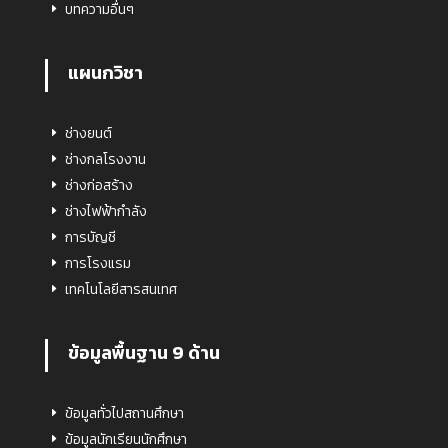
บทความอื่นๆ
แผนกวิชา
ช่างยนต์
ช่างกลโรงงาน
ช่างก่อสร้าง
ช่างไฟฟ้ากำลัง
การบัญชี
การโรงแรม
เทคโนโลยีสารสนเทศ
ข้อมูลพื้นฐาน 9 ด้าน
ข้อมูลทั่วไปสถานศึกษา
ข้อมูลนักเรียนนักศึกษา