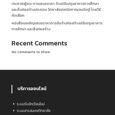
ประกาศผู้ชนะ การเสนอราคา จ้างปรับปรุงอาคารการศึกษา
และสิ่งก่อสร้างประกอบ วิทยาลัยเทคนิคกาญจนดิษฐ์ โดยวิธี
คัดเลือก
หนังสือขอเชิญเสนอราคาการจัดจ้างก่อสร้างปรับปรุงอาคาร
การศึกษา และสิ่งก่อสร้าง
Recent Comments
No comments to show.
บริการออนไลน์
ระบบรับนักเรียนใหม่
ระบบสารสนเทศวิทยาลัย