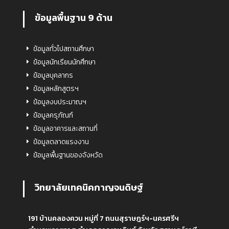
ข้อมูลพื้นฐาน 9 ด้าน
ข้อมูลทั่วไปสถานศึกษา
ข้อมูลนักเรียนนักศึกษา
ข้อมูลบุคลากร
ข้อมูลหลักสูตรฯ
ข้อมูลงบประมาณฯ
ข้อมูลครุภัณฑ์
ข้อมูลอาคารและสถานที่
ข้อมูลตลาดแรงงาน
ข้อมูลพื้นฐานของจังหวัด
วิทยาลัยเทคนิคกาญจนดิษฐ์
191 บ้านคลองควน หมู่ที่ 7 ถนนสุราษฎร์ฯ-นครศรีฯ