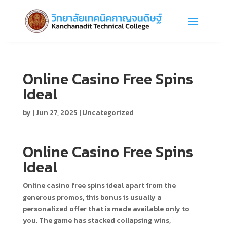
Online Casino Free Spins
Ideal
by
|
Jun 27, 2025
| Uncategorized
Online Casino Free Spins
Ideal
Online casino free spins ideal apart from the
generous promos, this bonus is usually a
personalized offer that is made available only to
you. The game has stacked collapsing wins,