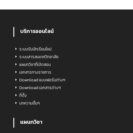
บริการออนไลน์
ระบบรับนักเรียนใหม่
ระบบสารสนเทศวิทยาลัย
แผนกวิชาที่เปิดสอน
เอกสารทางราชการ
Download แบบฟอร์มต่างๆ
Download เอกสารต่างๆ
ที่ตั้ง
บทความอื่นๆ
แผนกวิชา