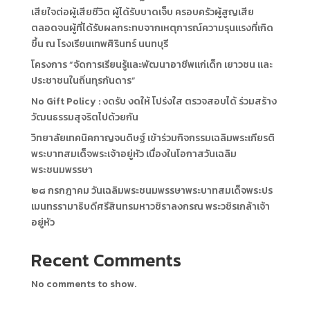
เสียใจต่อผู้เสียชีวิต ผู้ได้รับบาดเจ็บ ครอบครัวผู้สูญเสีย
ตลอดจนผู้ที่ได้รับผลกระทบจากเหตุการณ์ความรุนแรงที่เกิด
ขึ้น ณ โรงเรียนเทพศิรินทร์ นนทบุรี
โครงการ “จัดการเรียนรู้และพัฒนาอาชีพแก่เด็ก เยาวชน และ
ประชาชนในถิ่นทุรกันดาร”
No Gift Policy : งดรับ งดให้ โปร่งใส ตรวจสอบได้ ร่วมสร้าง
วัฒนธรรมสุจริตไปด้วยกัน
วิทยาลัยเทคนิคกาญจนดิษฐ์ เข้าร่วมกิจกรรมเฉลิมพระเกียรติ
พระบาทสมเด็จพระเจ้าอยู่หัว เนื่องในโอกาสวันเฉลิม
พระชนมพรรษา
๒๘ กรกฎาคม วันเฉลิมพระชนมพรรษาพระบาทสมเด็จพระปร
เมนทรรามาธิบดีศรีสินทรมหาวชิราลงกรณ พระวชิรเกล้าเจ้า
อยู่หัว
Recent Comments
No comments to show.